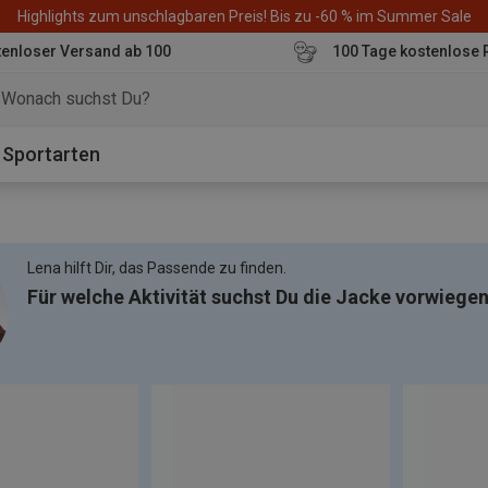
Highlights zum unschlagbaren Preis! Bis zu -60 % im Summer Sale
enloser Versand ab 100
100 Tage kostenlose 
o
Sportarten
Lena hilft Dir, das Passende zu finden.
Für welche Aktivität suchst Du die Jacke vorwiege