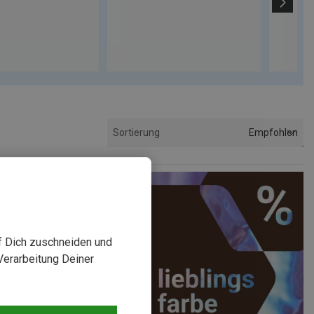
Empfohlen
Sortierung
uf Dich zuschneiden und
Verarbeitung Deiner