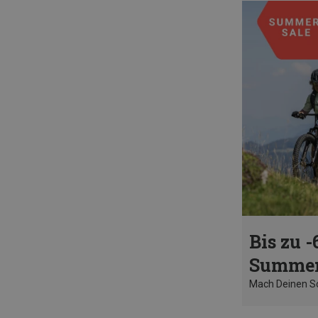
Bis zu -
Summer
Mach Deinen 