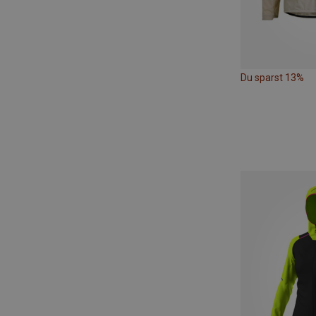
Du sparst 13%