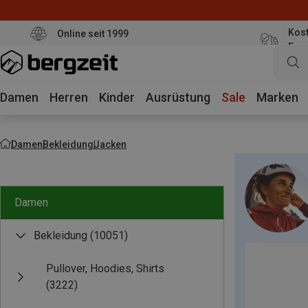
Kost
Online seit 1999
Eur
Damen
Herren
Kinder
Ausrüstung
Sale
Marken
Damen
Bekleidung
Jacken
Damen
Bekleidung
(10051)
Pullover, Hoodies, Shirts
(3222)