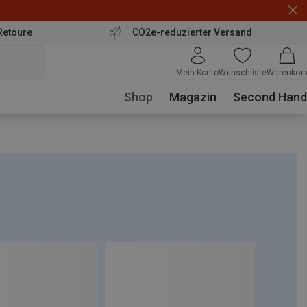
Retoure
CO2e-reduzierter Versand
Mein Konto
Wunschliste
Warenkorb
Shop
Magazin
Second Hand