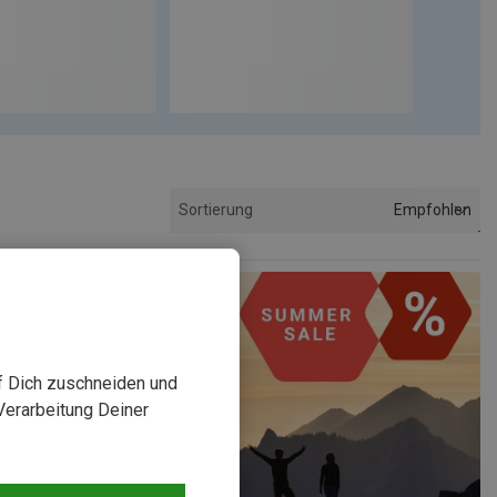
Empfohlen
Sortierung
uf Dich zuschneiden und
Verarbeitung Deiner