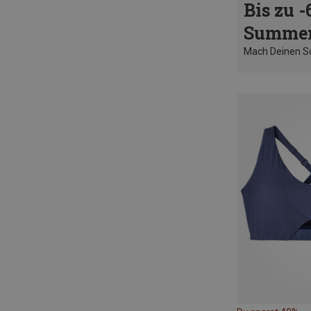
Bis zu -
Summer
Mach Deinen 