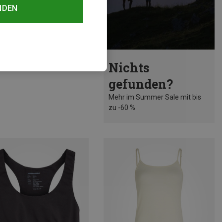
NDEN
rst 55%
Nichts
gefunden?
Mehr im Summer Sale mit bis
zu -60 %