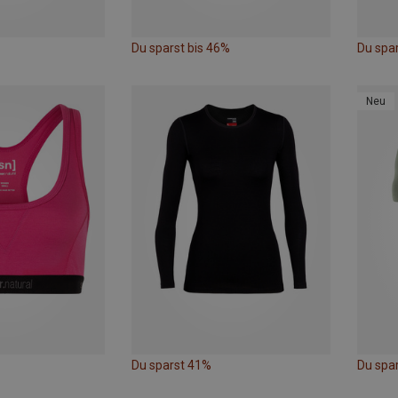
Du sparst bis 46%
Du spa
Neu
Du sparst 41%
Du spa