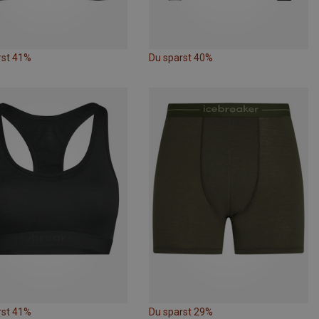
rst 41%
Du sparst 40%
rst 41%
Du sparst 29%