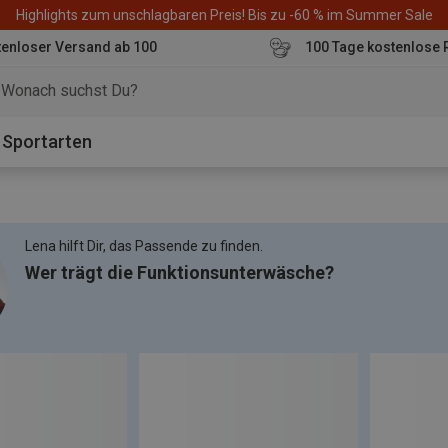
Highlights zum unschlagbaren Preis! Bis zu -60 % im Summer Sale
enloser Versand ab 100
100 Tage kostenlose 
o
Sportarten
Lena hilft Dir, das Passende zu finden.
Wer trägt die Funktionsunterwäsche?