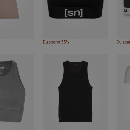
Du sparst 55%
Du spa