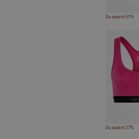
Du sparst 51%
Du sparst 27%