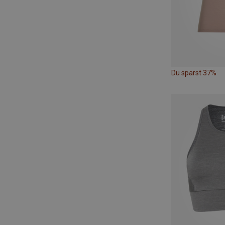
Du sparst 37%