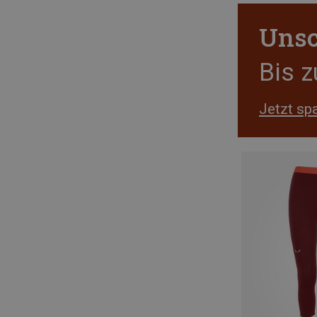
Unsc
Bis 
Jetzt sp