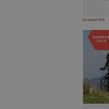
Du sparst 42%