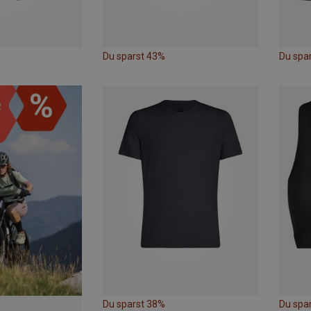
Du sparst 43%
Du spa
Du sparst 38%
Du spa