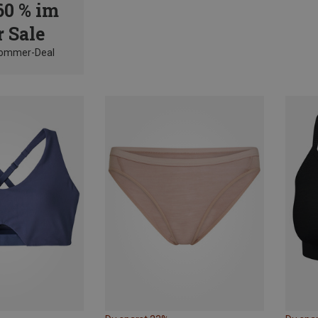
60 % im
 Sale
Sommer-Deal