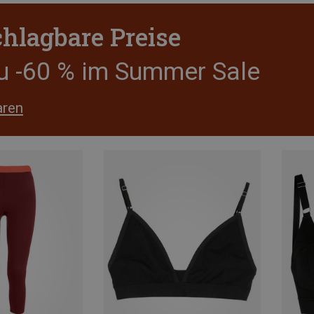
hlagbare Preise
zu -60 % im Summer Sale
aren