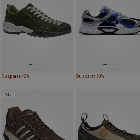
Du sparst 40%
Du sparst 18%
Neu