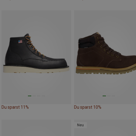
Du sparst 11%
Du sparst 10%
Neu