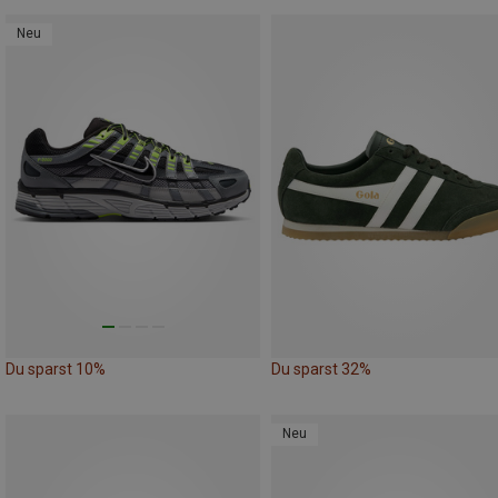
Neu
Du sparst 10%
Du sparst 32%
Neu