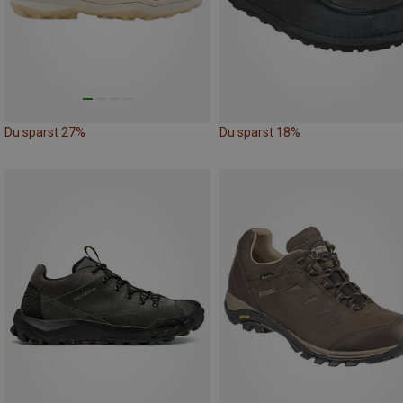
Du sparst 27%
Du sparst 18%