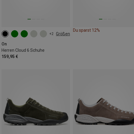
Du sparst 12%
Größen
+2
On
Herren Cloud 6 Schuhe
159,95 €