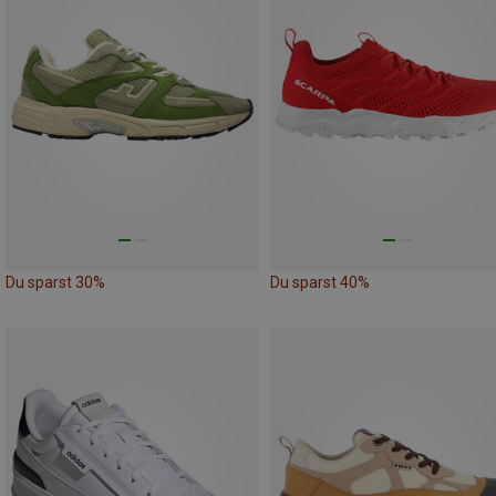
Du sparst 30%
Du sparst 40%