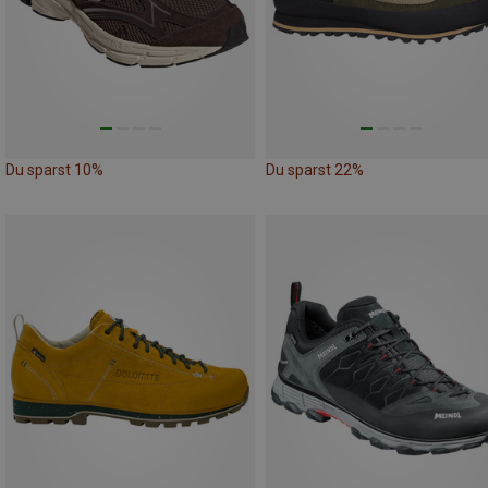
Du sparst 10%
Du sparst 22%