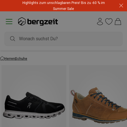
Highlights zum unschlagbaren Preis! Bis zu -60 % im
Summer Sale
Herren
Schuhe