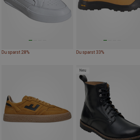
Du sparst 28%
Du sparst 33%
Neu