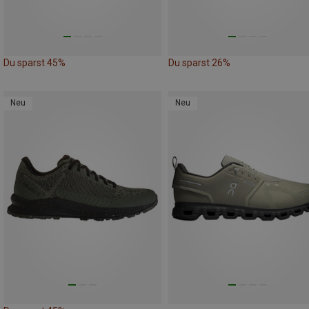
Du sparst 45%
Du sparst 26%
Neu
Neu