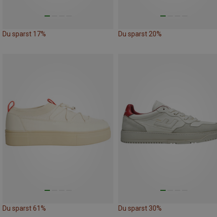
Du sparst 17%
Du sparst 20%
Du sparst 61%
Du sparst 30%