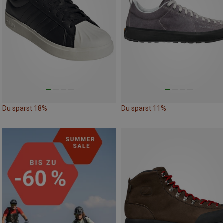
Du sparst 18%
Du sparst 11%