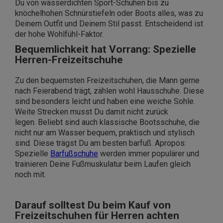
Du von wasserdichten Sport-Schuhen bis zu
knöchelhohen Schnürstiefeln oder Boots alles, was zu
Deinem Outfit und Deinem Stil passt. Entscheidend ist
der hohe Wohlfühl-Faktor.
Bequemlichkeit hat Vorrang: Spezielle
Herren-Freizeitschuhe
Zu den bequemsten Freizeitschuhen, die Mann gerne
nach Feierabend trägt, zählen wohl Hausschuhe. Diese
sind besonders leicht und haben eine weiche Sohle.
Weite Strecken musst Du damit nicht zurück
legen. Beliebt sind auch klassische Bootsschuhe, die
nicht nur am Wasser bequem, praktisch und stylisch
sind. Diese trägst Du am besten barfuß. Apropos:
Spezielle
Barfußschuhe
werden immer populärer und
trainieren Deine Fußmuskulatur beim Laufen gleich
noch mit.
Darauf solltest Du beim Kauf von
Freizeitschuhen für Herren achten