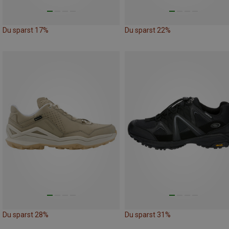
Du sparst 17%
Du sparst 22%
Du sparst 28%
Du sparst 31%