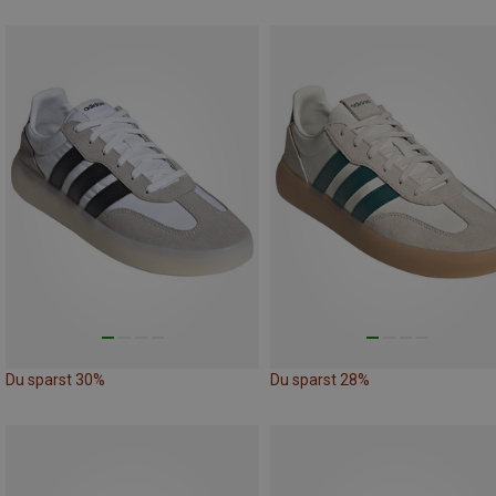
Du sparst 30%
Du sparst 28%