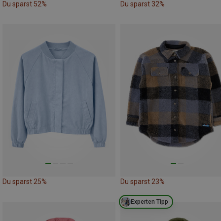
Du sparst 52%
Du sparst 32%
Du sparst 25%
Du sparst 23%
Experten Tipp