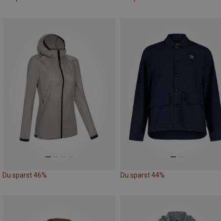
Du sparst 46%
Du sparst 44%