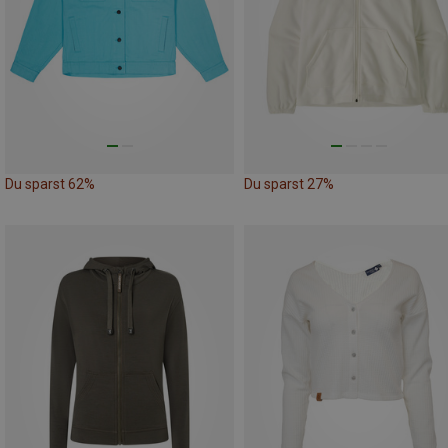
Du sparst 62%
Du sparst 27%