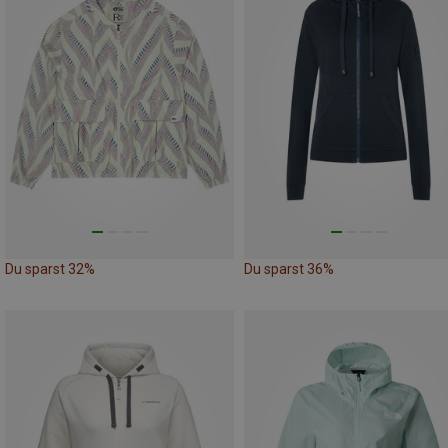
Du sparst 32%
Du sparst 36%