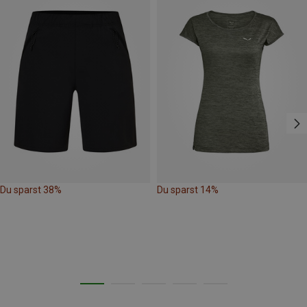
Du sparst 38%
Du sparst 14%