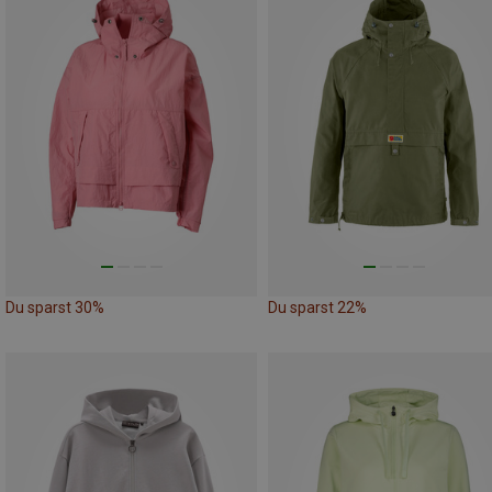
Du sparst 30%
Du sparst 22%