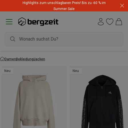
Highlights zum unschlagbaren Preis! Bis zu -60 % im
Summer Sale
Damen
Bekleidung
Jacken
Neu
Neu