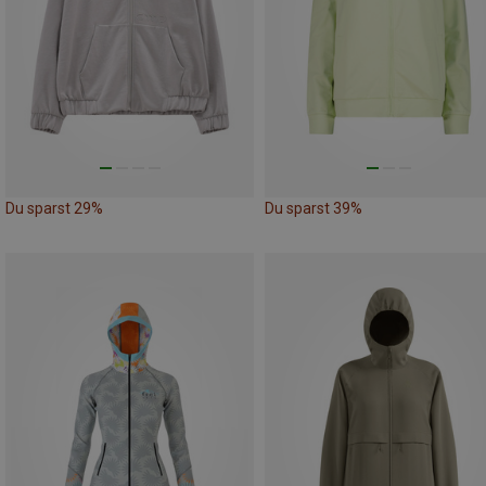
Du sparst 29%
Du sparst 39%