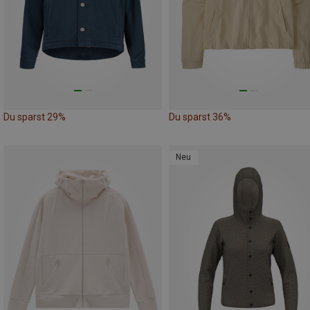
Du sparst 29%
Du sparst 36%
Neu