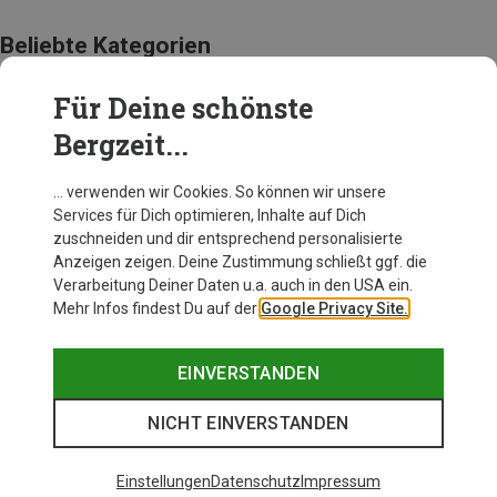
Beliebte Kategorien
Für Deine schönste
BEKLEIDUNG
Bergzeit...
… verwenden wir Cookies. So können wir unsere
Services für Dich optimieren, Inhalte auf Dich
zuschneiden und dir entsprechend personalisierte
Anzeigen zeigen. Deine Zustimmung schließt ggf. die
Verarbeitung Deiner Daten u.a. auch in den USA ein.
Mehr Infos findest Du auf der
Google Privacy Site.
EINVERSTANDEN
NICHT EINVERSTANDEN
Einstellungen
Datenschutz
Impressum