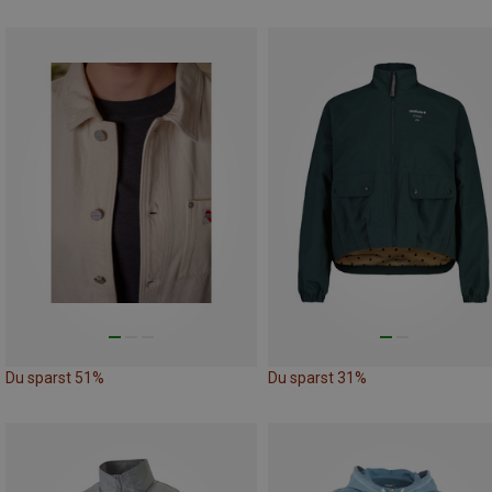
Du sparst 51%
Du sparst 31%