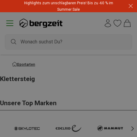
Highlights zum unschlagbaren Preis! Bis zu -60 % im
Summer Sale
Sportarten
Klettersteig
Unsere Top Marken