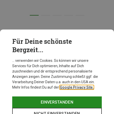
Für Deine schönste
FAHRRADHELME MIT MIPS
Bergzeit...
… verwenden wir Cookies. So können wir unsere
Services für Dich optimieren, Inhalte auf Dich
zuschneiden und dir entsprechend personalisierte
Anzeigen zeigen. Deine Zustimmung schließt ggf. die
Verarbeitung Deiner Daten u.a. auch in den USA ein.
Mehr Infos findest Du auf der
Google Privacy Site.
EINVERSTANDEN
NICHT EINVERSTANDEN