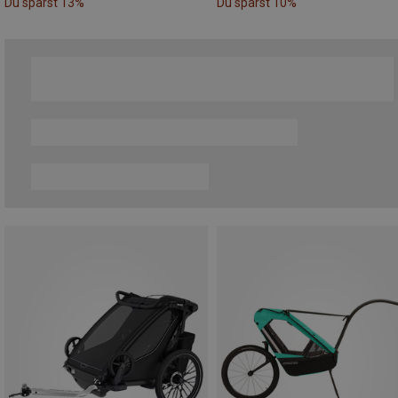
Du sparst 13%
Du sparst 10%