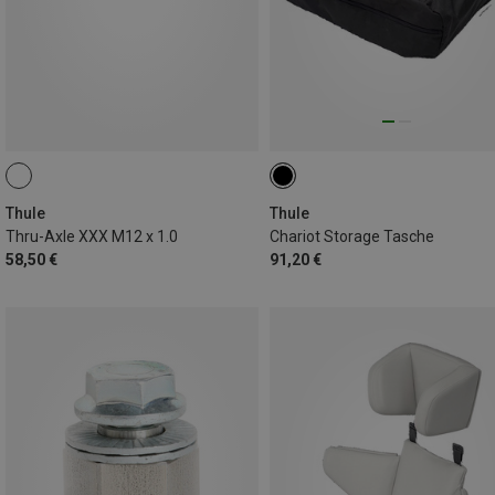
Thule
Thule
Thru-Axle XXX M12 x 1.0
Chariot Storage Tasche
58,50 €
91,20 €