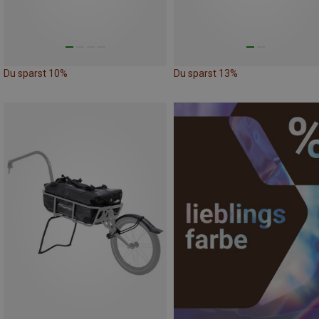
Du sparst 10%
Du sparst 13%