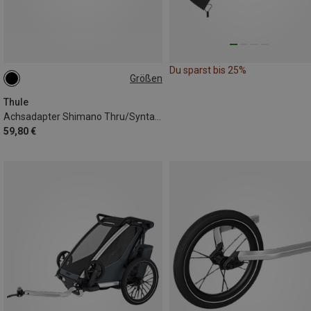
Du sparst bis 25%
Größen
Thule
Achsadapter Shimano Thru/Syntace/Maxle Adapter
59,80 €