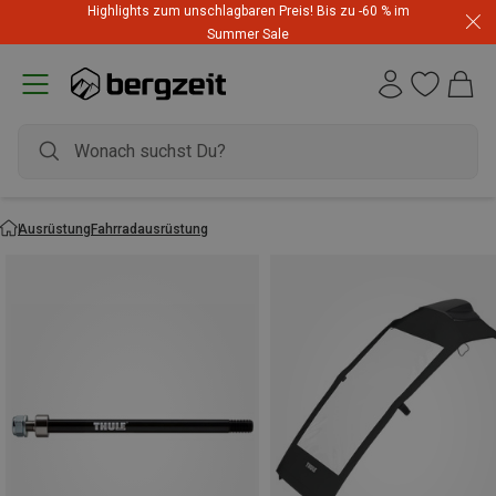
Highlights zum unschlagbaren Preis! Bis zu -60 % im
Summer Sale
Ausrüstung
Fahrradausrüstung