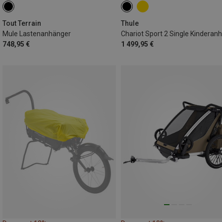
Tout Terrain
Thule
Mule Lastenanhänger
748,95 €
1 499,95 €