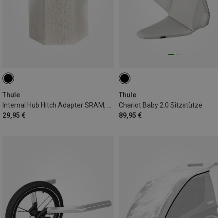
Thule
Thule
Internal Hub Hitch Adapter SRAM, M10x1.0
Chariot Baby 2.0 Sitzstütze
29,95 €
89,95 €