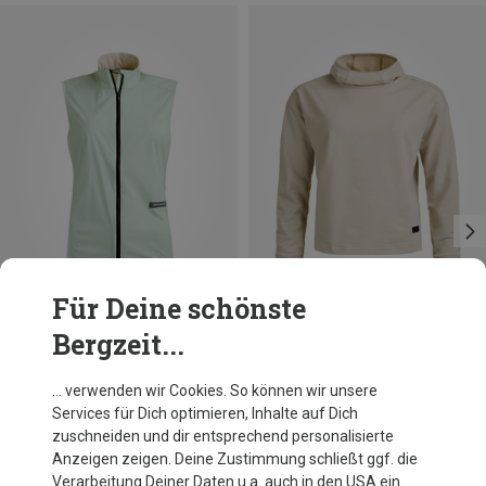
Für Deine schönste
Bergzeit...
Du sparst 32%
Du sparst 10%
… verwenden wir Cookies. So können wir unsere
Services für Dich optimieren, Inhalte auf Dich
zuschneiden und dir entsprechend personalisierte
Anzeigen zeigen. Deine Zustimmung schließt ggf. die
Verarbeitung Deiner Daten u.a. auch in den USA ein.