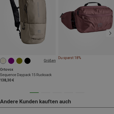
Du sparst 18%
Größen
15L
Ortovox
Sequence Daypack 15 Rucksack
138,30 €
Andere Kunden kauften auch