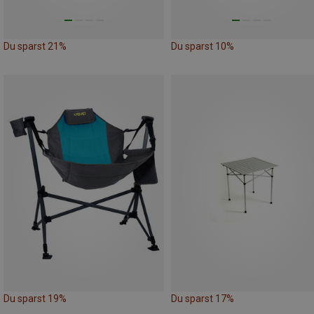
Du sparst 21%
Du sparst 10%
Du sparst 19%
Du sparst 17%