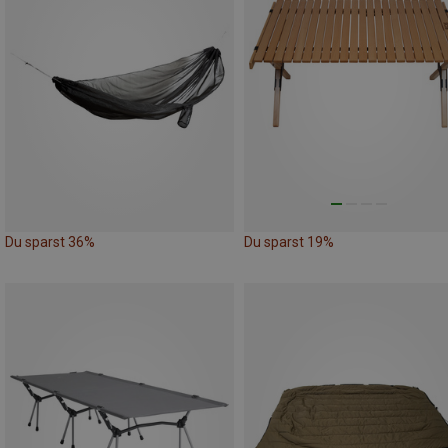
Du sparst 36%
Du sparst 19%