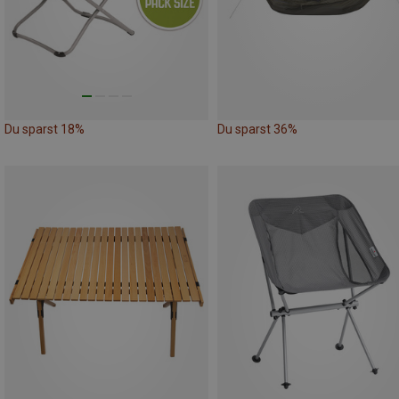
Du sparst 18%
Du sparst 36%