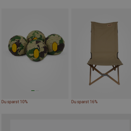
Du sparst 10%
Du sparst 16%