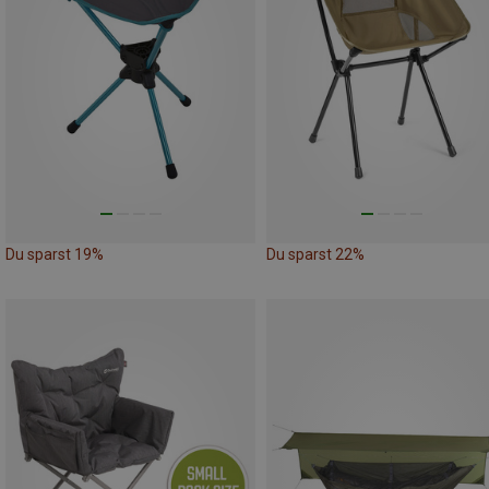
Du sparst 19%
Du sparst 22%