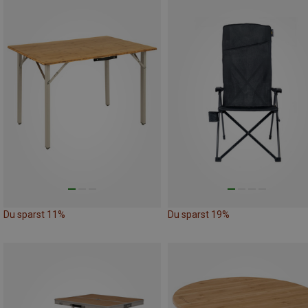
Du sparst 11%
Du sparst 19%