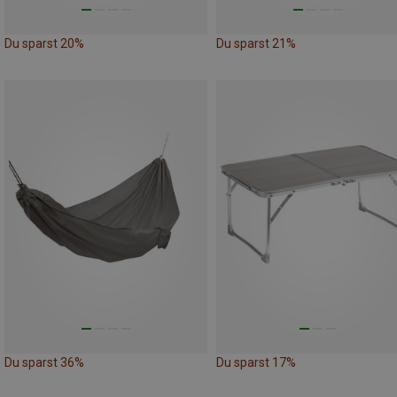
Du sparst 20%
Du sparst 21%
Du sparst 36%
Du sparst 17%