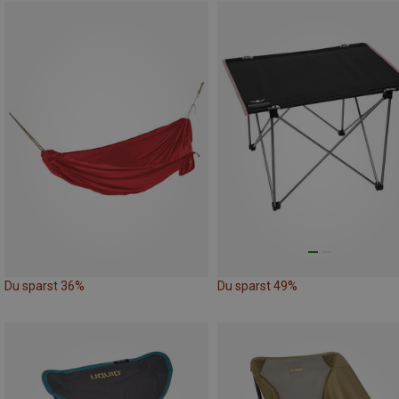
Du sparst 36%
Du sparst 49%