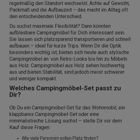
regelmäßig den Standort wechselst. Achte auf Gewicht,
Packmaß und die Aufbauzeit – das macht im Alltag oft
den entscheidenden Unterschied.
Du suchst maximale Flexibilität? Dann könnten
aufblasbare Campingmöbel für Dich interessant sein.
Sie lassen sich platzsparend transportieren und schnell
aufbauen – ideal für kurze Trips. Wenn Dir die Optik
besonders wichtig ist, bieten sich heute auch stylische
Campingmöbel an: von Retro-Looks bis hin zu Möbeln
aus Holz. Campingmöbel aus Holz sehen hochwertig
aus und bieten Stabilität, sind jedoch meist schwerer
und weniger kompakt.
Welches Campingmöbel-Set passt zu
Dir?
Ob Du ein Campingmöbel-Set für das Wohnmobil, ein
klappbares Campingmöbel-Set oder eine
minimalistische Lösung suchst – stelle Dir vor dem
Kauf diese Fragen:
Wie viele Personen sollen Platz finden?