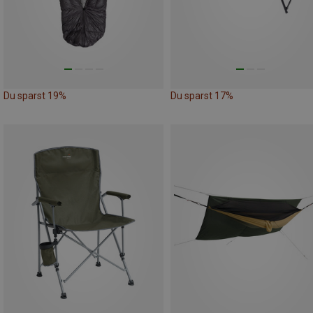
Du sparst 19%
Du sparst 17%