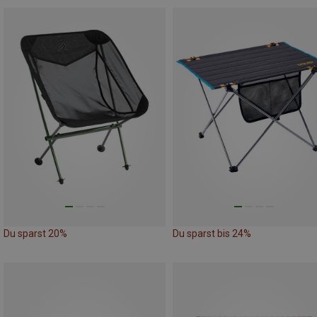
Du sparst 20%
Du sparst bis 24%