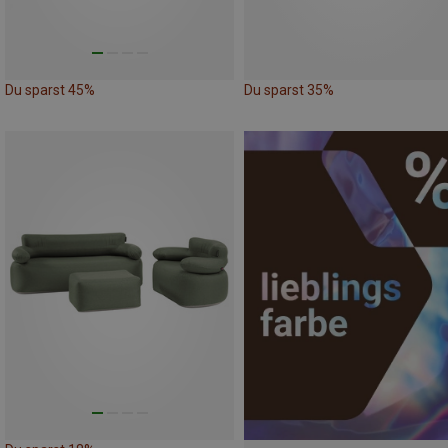
Du sparst 45%
Du sparst 35%