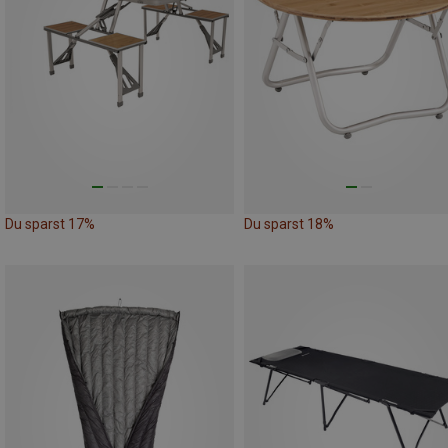
Du sparst 17%
Du sparst 18%