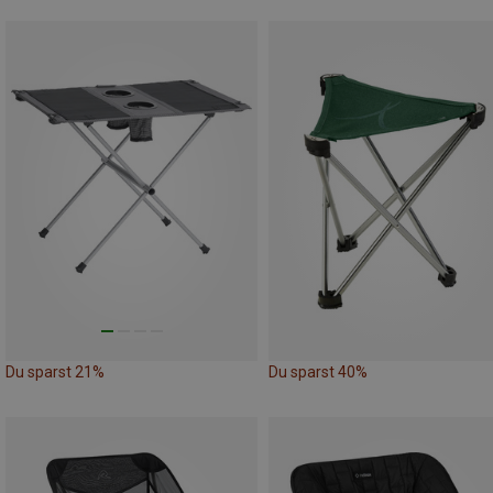
Du sparst 21%
Du sparst 40%