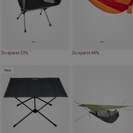
Du sparst 53%
Du sparst 44%
Neu