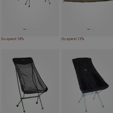
Du sparst 18%
Du sparst 13%