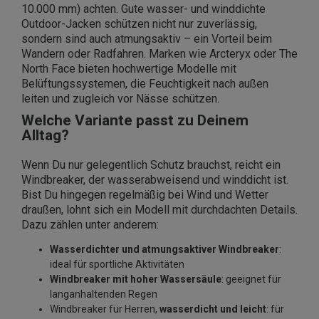
10.000 mm) achten. Gute wasser- und winddichte
Outdoor-Jacken schützen nicht nur zuverlässig,
sondern sind auch atmungsaktiv – ein Vorteil beim
Wandern oder Radfahren. Marken wie Arcteryx oder The
North Face bieten hochwertige Modelle mit
Belüftungssystemen, die Feuchtigkeit nach außen
leiten und zugleich vor Nässe schützen.
Welche Variante passt zu Deinem
Alltag?
Wenn Du nur gelegentlich Schutz brauchst, reicht ein
Windbreaker, der wasserabweisend und winddicht ist.
Bist Du hingegen regelmäßig bei Wind und Wetter
draußen, lohnt sich ein Modell mit durchdachten Details.
Dazu zählen unter anderem:
Wasserdichter und atmungsaktiver Windbreaker
:
ideal für sportliche Aktivitäten
Windbreaker mit hoher Wassersäule
: geeignet für
langanhaltenden Regen
Windbreaker für Herren,
wasserdicht und leicht
: für