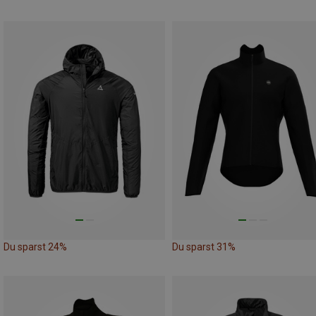
Du sparst 24%
Du sparst 31%