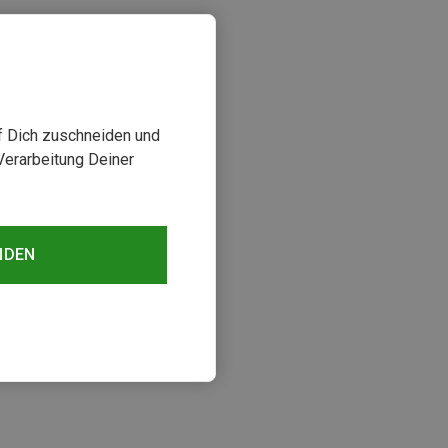
uf Dich zuschneiden und
Verarbeitung Deiner
NDEN