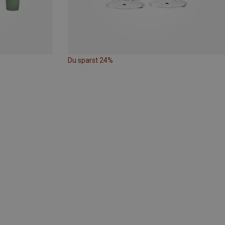
Du sparst 24%