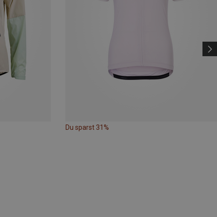
Du sparst 31%