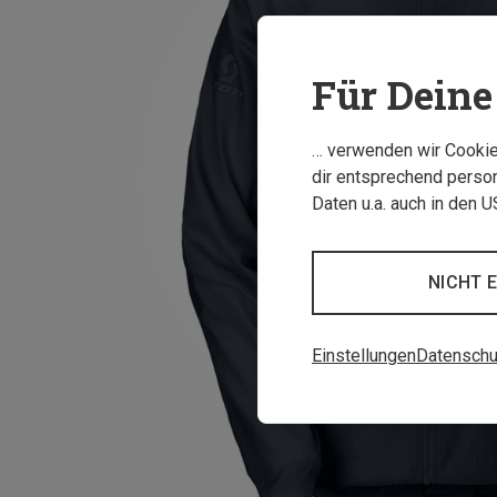
Für Deine 
… verwenden wir Cookies
dir entsprechend person
Daten u.a. auch in den 
NICHT 
Einstellungen
Datenschu