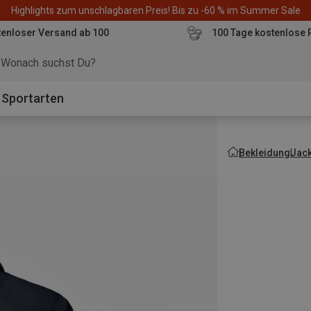
Highlights zum unschlagbaren Preis! Bis zu -60 % im Summer Sale
enloser Versand ab 100
100 Tage kostenlose 
o
Sportarten
Bekleidung
Jac