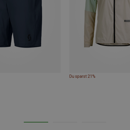
Du sparst 21%