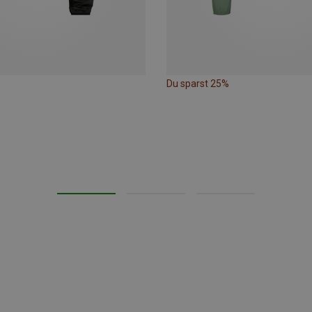
Du sparst 25%