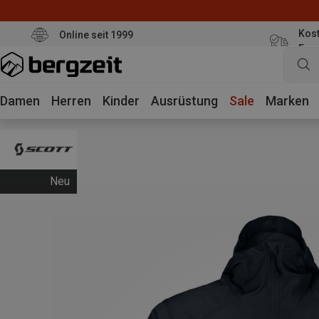
Kost
Online seit 1999
Eur
Damen
Herren
Kinder
Ausrüstung
Sale
Marken
Neu