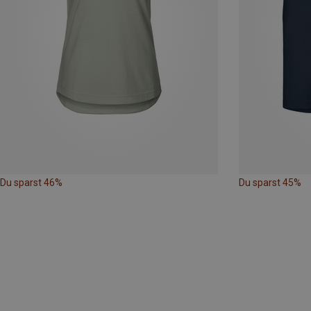
Du sparst 46%
Du sparst 45%