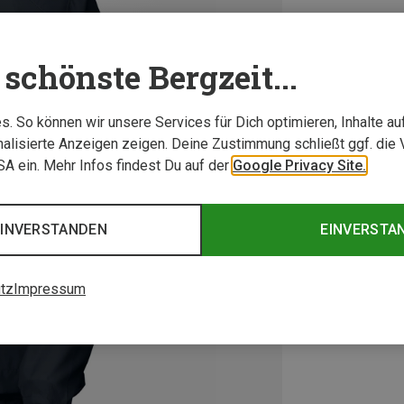
schönste Bergzeit...
. So können wir unsere Services für Dich optimieren, Inhalte a
alisierte Anzeigen zeigen. Deine Zustimmung schließt ggf. die 
USA ein. Mehr Infos findest Du auf der
Google Privacy Site.
EINVERSTANDEN
EINVERSTA
tz
Impressum