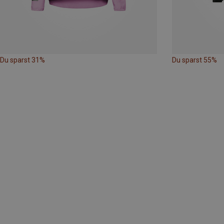
Du sparst 31%
Du sparst 55%