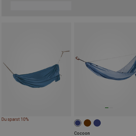
Du sparst 10%
Cocoon