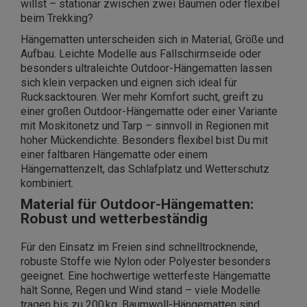
willst – stationär zwischen zwei Bäumen oder flexibel
beim Trekking?
Hängematten unterscheiden sich in Material, Größe und
Aufbau. Leichte Modelle aus Fallschirmseide oder
besonders ultraleichte Outdoor-Hängematten lassen
sich klein verpacken und eignen sich ideal für
Rucksacktouren. Wer mehr Komfort sucht, greift zu
einer großen Outdoor-Hängematte oder einer Variante
mit Moskitonetz und Tarp – sinnvoll in Regionen mit
hoher Mückendichte. Besonders flexibel bist Du mit
einer faltbaren Hängematte oder einem
Hängemattenzelt, das Schlafplatz und Wetterschutz
kombiniert.
Material für Outdoor-Hängematten:
Robust und wetterbeständig
Für den Einsatz im Freien sind schnelltrocknende,
robuste Stoffe wie Nylon oder Polyester besonders
geeignet. Eine hochwertige wetterfeste Hängematte
hält Sonne, Regen und Wind stand – viele Modelle
tragen bis zu 200 kg. Baumwoll-Hängematten sind