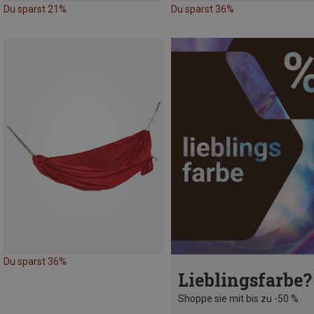
Du sparst 21%
Du sparst 36%
Du sparst 36%
Lieblingsfarbe?
Shoppe sie mit bis zu -50 %