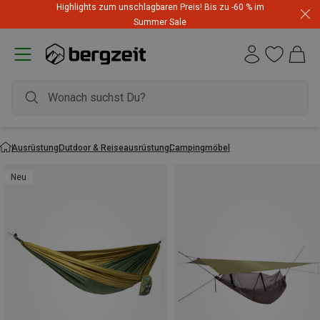
Highlights zum unschlagbaren Preis! Bis zu -60 % im
Summer Sale
Ausrüstung
Outdoor & Reiseausrüstung
Campingmöbel
Neu