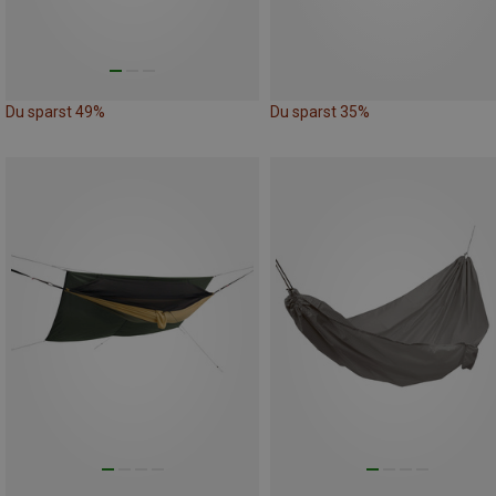
Du sparst 49%
Du sparst 35%