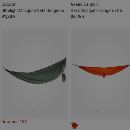
Cocoon
Grand Canyon
Ultralight Mosquito Netz Hängematte
Bass Mosquito Hängematte
91,20 €
36,76 €
Du sparst 10%