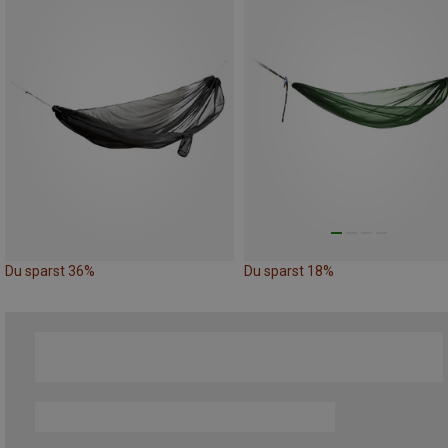
Du sparst 36%
Du sparst 18%