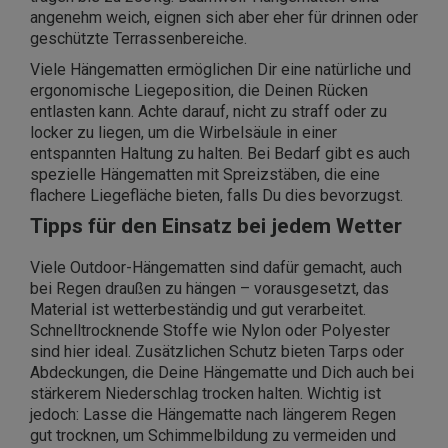
angenehm weich, eignen sich aber eher für drinnen oder
geschützte Terrassenbereiche.
Viele Hängematten ermöglichen Dir eine natürliche und
ergonomische Liegeposition, die Deinen Rücken
entlasten kann. Achte darauf, nicht zu straff oder zu
locker zu liegen, um die Wirbelsäule in einer
entspannten Haltung zu halten. Bei Bedarf gibt es auch
spezielle Hängematten mit Spreizstäben, die eine
flachere Liegefläche bieten, falls Du dies bevorzugst.
Tipps für den Einsatz bei jedem Wetter
Viele Outdoor-Hängematten sind dafür gemacht, auch
bei Regen draußen zu hängen – vorausgesetzt, das
Material ist wetterbeständig und gut verarbeitet.
Schnelltrocknende Stoffe wie Nylon oder Polyester
sind hier ideal. Zusätzlichen Schutz bieten Tarps oder
Abdeckungen, die Deine Hängematte und Dich auch bei
stärkerem Niederschlag trocken halten. Wichtig ist
jedoch: Lasse die Hängematte nach längerem Regen
gut trocknen, um Schimmelbildung zu vermeiden und