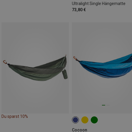
Ultralight Single Hängematte
73,80 €
Du sparst 10%
Cocoon