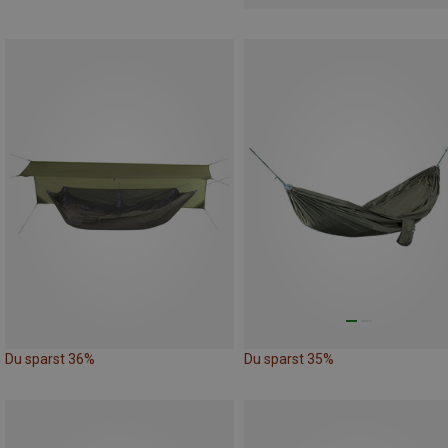
Du sparst 36%
Du sparst 35%