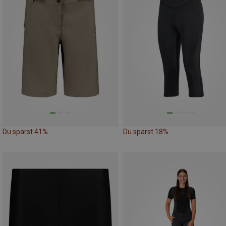
Du sparst 41%
Du sparst 18%