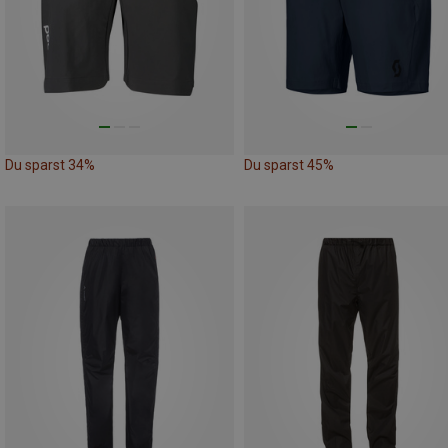
Du sparst 34%
Du sparst 45%