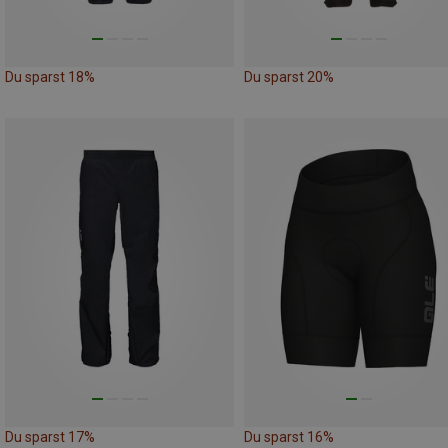
Du sparst 18%
Du sparst 20%
Du sparst 17%
Du sparst 16%