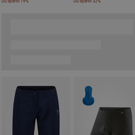
Du sparst 19%
Du sparst 32%