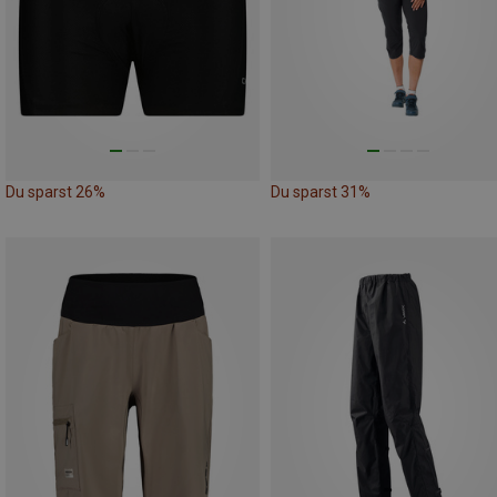
Du sparst 26%
Du sparst 31%