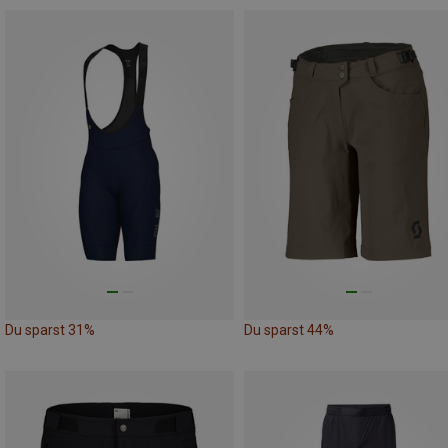
Du sparst 31%
Du sparst 44%