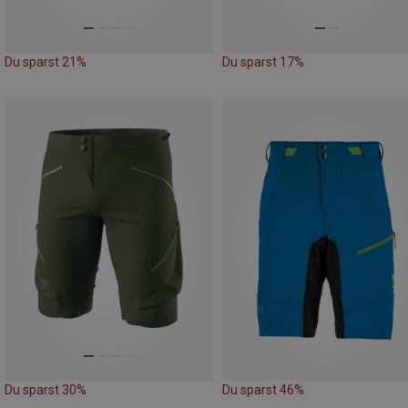
Du sparst 21%
Du sparst 17%
Du sparst 30%
Du sparst 46%