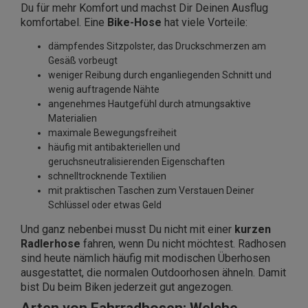
Du für mehr Komfort und machst Dir Deinen Ausflug
komfortabel. Eine
Bike-Hose
hat viele Vorteile:
dämpfendes Sitzpolster, das Druckschmerzen am
Gesäß vorbeugt
weniger Reibung durch enganliegenden Schnitt und
wenig auftragende Nähte
angenehmes Hautgefühl durch atmungsaktive
Materialien
maximale Bewegungsfreiheit
häufig mit antibakteriellen und
geruchsneutralisierenden Eigenschaften
schnelltrocknende Textilien
mit praktischen Taschen zum Verstauen Deiner
Schlüssel oder etwas Geld
Und ganz nebenbei musst Du nicht mit einer
kurzen
Radlerhose
fahren, wenn Du nicht möchtest. Radhosen
sind heute nämlich häufig mit modischen Überhosen
ausgestattet, die normalen Outdoorhosen ähneln. Damit
bist Du beim Biken jederzeit gut angezogen.