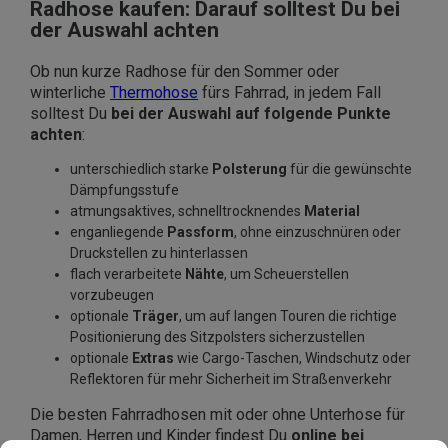
Radhose kaufen: Darauf solltest Du bei
der Auswahl achten
Ob nun kurze Radhose für den Sommer oder
winterliche
Thermohose
fürs Fahrrad, in jedem Fall
solltest Du
bei der Auswahl auf folgende Punkte
achten
:
unterschiedlich starke
Polsterung
für die gewünschte
Dämpfungsstufe
atmungsaktives, schnelltrocknendes
Material
enganliegende
Passform
, ohne einzuschnüren oder
Druckstellen zu hinterlassen
flach verarbeitete
Nähte
, um Scheuerstellen
vorzubeugen
optionale
Träger
, um auf langen Touren die richtige
Positionierung des Sitzpolsters sicherzustellen
optionale
Extras
wie Cargo-Taschen, Windschutz oder
Reflektoren für mehr Sicherheit im Straßenverkehr
Die besten Fahrradhosen mit oder ohne Unterhose für
Damen, Herren und Kinder findest Du
online bei