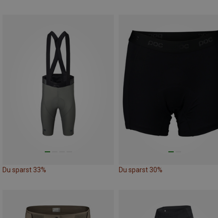
Du sparst 33%
Du sparst 30%