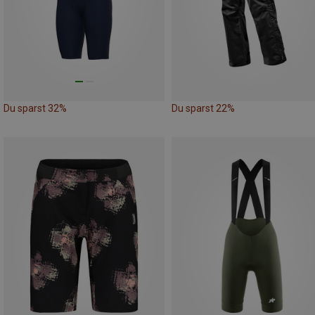
Du sparst 32%
Du sparst 22%