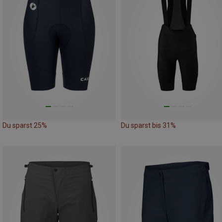
Du sparst 25%
Du sparst bis 31%