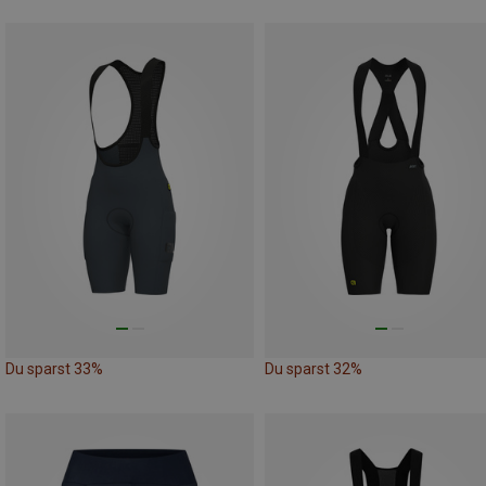
Du sparst 33%
Du sparst 32%