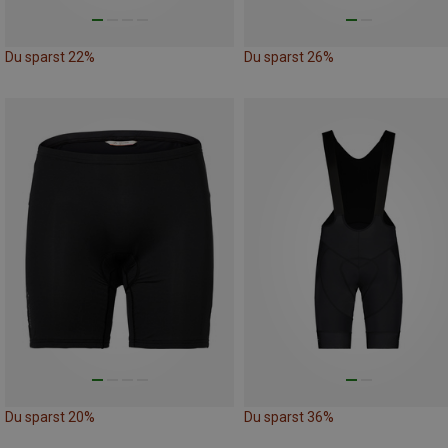
Du sparst 22%
Du sparst 26%
Du sparst 20%
Du sparst 36%