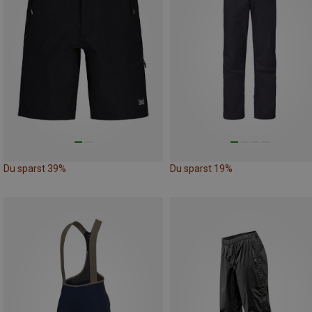
Du sparst 39%
Du sparst 19%