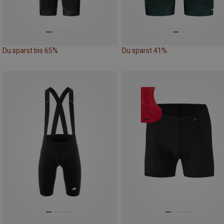
Du sparst bis 65%
Du sparst 41%