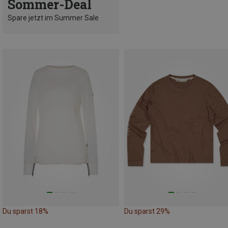
Sommer-Deal
Spare jetzt im Summer Sale
Du sparst 18%
Du sparst 29%