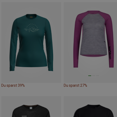
Du sparst 39%
Du sparst 27%