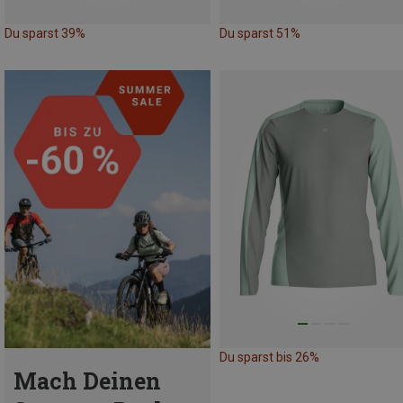
Du sparst 39%
Du sparst 51%
Du sparst bis 26%
Mach Deinen