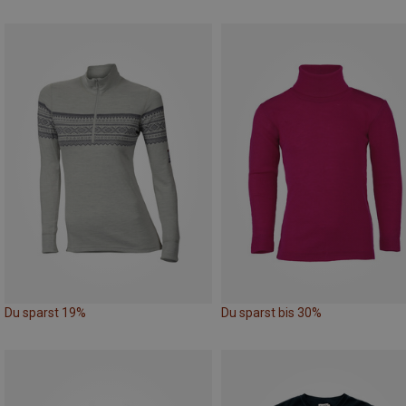
Du sparst 19%
Du sparst bis 30%