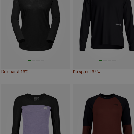
Du sparst 13%
Du sparst 32%