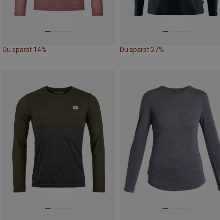
Du sparst 14%
Du sparst 27%