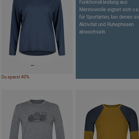
Funktionskleidung aus
Merinowolle eignet sich v.a.
für Sportarten, bei denen si
Aktivität und Ruhephasen
abwechseln.
Du sparst 40%