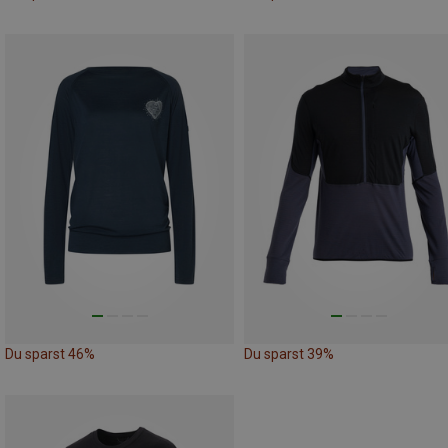
Du sparst 46%
Du sparst 39%