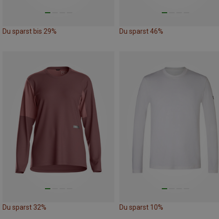
Du sparst bis 29%
Du sparst 46%
Du sparst 32%
Du sparst 10%