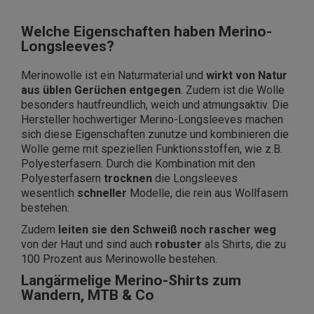
Welche Eigenschaften haben Merino-
Longsleeves?
Merinowolle ist ein Naturmaterial und
wirkt von Natur
aus üblen Gerüchen entgegen
. Zudem ist die Wolle
besonders hautfreundlich, weich und atmungsaktiv. Die
Hersteller hochwertiger Merino-Longsleeves machen
sich diese Eigenschaften zunutze und kombinieren die
Wolle gerne mit speziellen Funktionsstoffen, wie z.B.
Polyesterfasern. Durch die Kombination mit den
Polyesterfasern
trocknen
die Longsleeves
wesentlich
schneller
Modelle, die rein aus Wollfasern
bestehen.
Zudem
leiten sie den Schweiß noch rascher weg
von der Haut und sind auch
robuster
als Shirts, die zu
100 Prozent aus Merinowolle bestehen.
Langärmelige Merino-Shirts zum
Wandern, MTB & Co