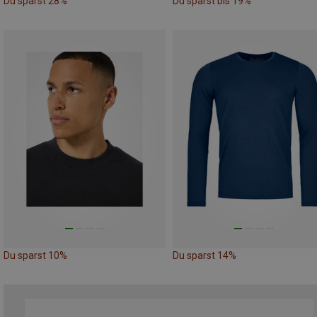
Du sparst 28%
Du sparst bis 19%
Du sparst 10%
Du sparst 14%