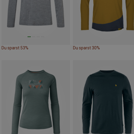
Du sparst 53%
Du sparst 30%