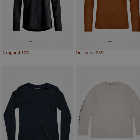
Du sparst 10%
Du sparst 36%