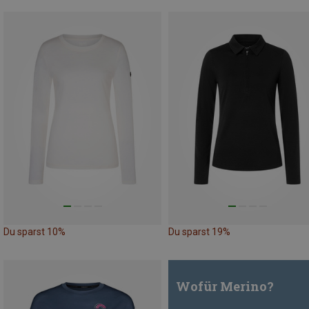
Du sparst 10%
Du sparst 19%
Wofür Merino?