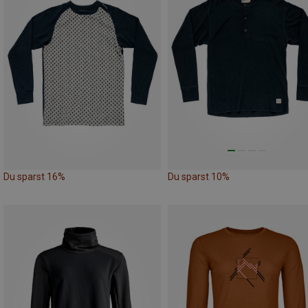
Du sparst 16%
Du sparst 10%