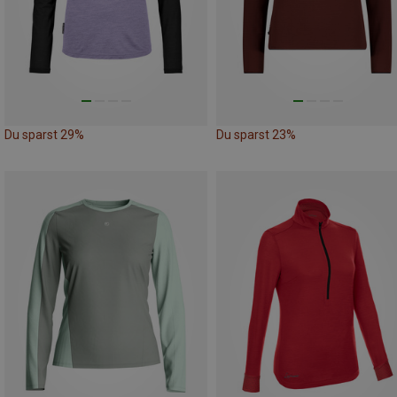
Du sparst 29%
Du sparst 23%