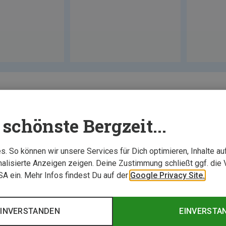
schönste Bergzeit...
. So können wir unsere Services für Dich optimieren, Inhalte a
alisierte Anzeigen zeigen. Deine Zustimmung schließt ggf. die 
USA ein. Mehr Infos findest Du auf der
Google Privacy Site.
EINVERSTANDEN
EINVERSTA