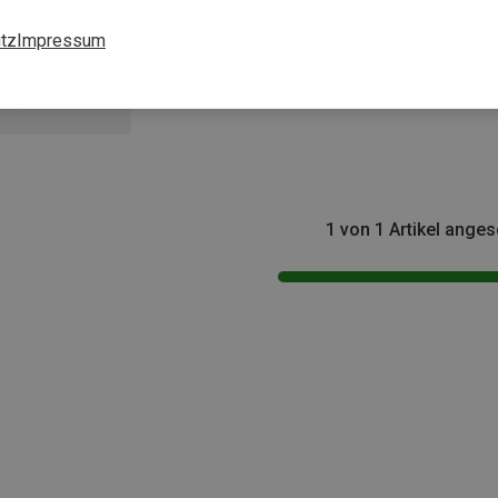
tz
Impressum
1 von 1 Artikel ange