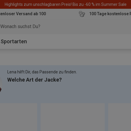
Highlights zum unschlagbaren Preis! Bis zu -60 % im Summer Sale
enloser Versand ab 100
100 Tage kostenlose 
o
Sportarten
Lena hilft Dir, das Passende zu finden.
Welche Art der Jacke?