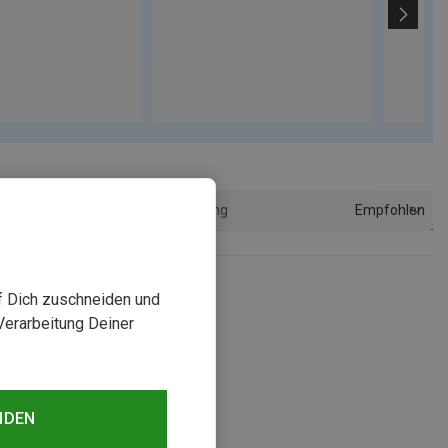
Empfohlen
Sortierung
uf Dich zuschneiden und
Verarbeitung Deiner
NDEN