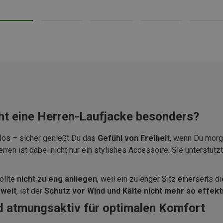
t eine Herren-Laufjacke besonders?
flos – sicher genießt Du das
Gefühl von Freiheit
, wenn Du morg
en ist dabei nicht nur ein stylishes Accessoire. Sie unterstützt
ollte
nicht zu eng anliegen
, weil ein zu enger Sitz einerseits 
 weit
, ist der
Schutz vor Wind und Kälte nicht mehr so effekt
d atmungsaktiv für optimalen Komfort