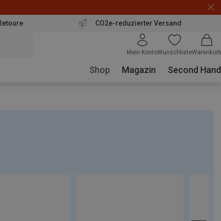
Retoure
CO2e-reduzierter Versand
Mein Konto
Wunschliste
Warenkorb
Shop
Magazin
Second Hand