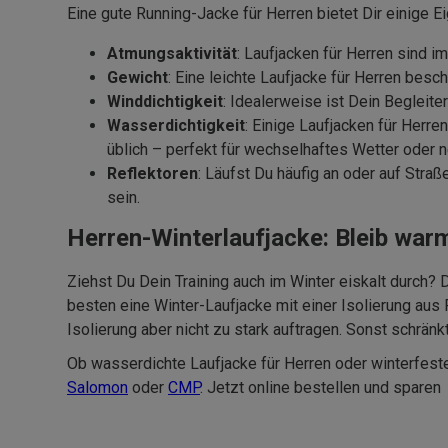
Eine gute Running-Jacke für Herren bietet Dir einige 
Atmungsaktivität
: Laufjacken für Herren sind 
Gewicht
: Eine leichte Laufjacke für Herren bes
Winddichtigkeit
: Idealerweise ist Dein Begleite
Wasserdichtigkeit
: Einige Laufjacken für Her
üblich – perfekt für wechselhaftes Wetter oder n
Reflektoren
: Läufst Du häufig an oder auf Stra
sein.
Herren-Winterlaufjacke: Bleib warm
Ziehst Du Dein Training auch im Winter eiskalt durch?
besten eine Winter-Laufjacke mit einer Isolierung aus
Isolierung aber nicht zu stark auftragen. Sonst schrän
Ob wasserdichte Laufjacke für Herren oder winterfest
Salomon
oder
CMP
. Jetzt online bestellen und sparen