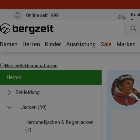
Kost
Online seit 1999
Eur
Damen
Herren
Kinder
Ausrüstung
Sale
Marken
Herren
Bekleidung
Jacken
Herren
Bekleidung
Jacken
(39)
Hardshelljacken & Regenjacken
(7)