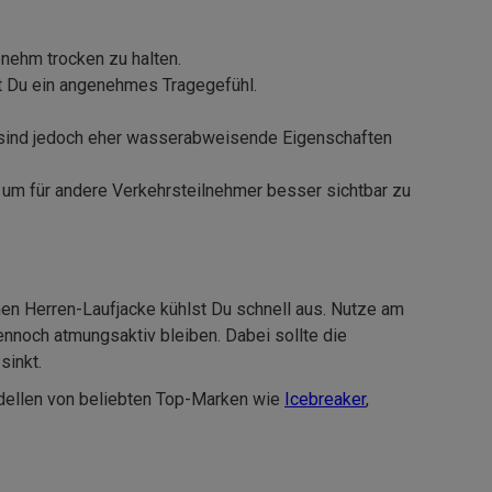
enehm trocken zu halten.
st Du ein angenehmes Tragegefühl.
n sind jedoch eher wasserabweisende Eigenschaften
n, um für andere Verkehrsteilnehmer besser sichtbar zu
nen Herren-Laufjacke kühlst Du schnell aus. Nutze am
ennoch atmungsaktiv bleiben. Dabei sollte die
sinkt.
odellen von beliebten Top-Marken wie
Icebreaker
,