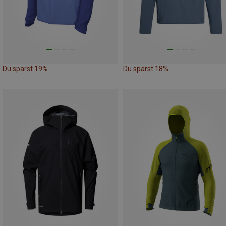
Du sparst 19%
Du sparst 18%