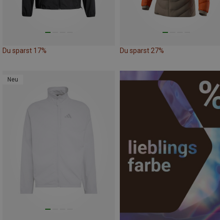
Du sparst 17%
Du sparst 27%
Neu