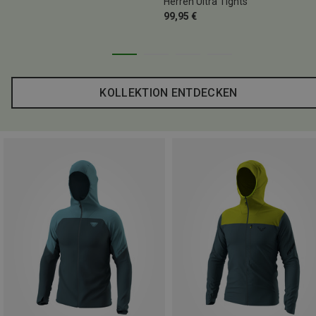
Herren Ultra Tights
99,95 €
KOLLEKTION ENTDECKEN