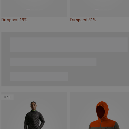
Du sparst 19%
Du sparst 31%
Neu