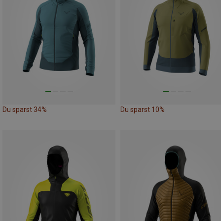
Du sparst 34%
Du sparst 10%