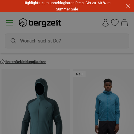
Highlights zum unschlagbaren Preis! Bis zu -60 % im
Summer Sale
Herren
Bekleidung
Jacken
Neu