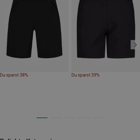
Du sparst 38%
Du sparst 39%