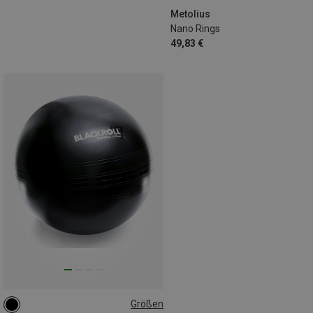
Metolius
Nano Rings
49,83 €
Größen
56-65CM