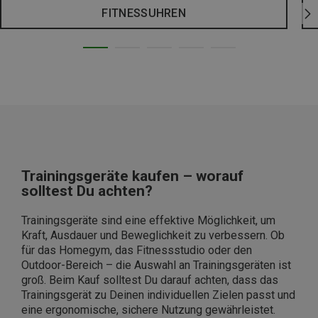
FITNESSUHREN
Trainingsgeräte kaufen – worauf
solltest Du achten?
Trainingsgeräte sind eine effektive Möglichkeit, um
Kraft, Ausdauer und Beweglichkeit zu verbessern. Ob
für das Homegym, das Fitnessstudio oder den
Outdoor-Bereich – die Auswahl an Trainingsgeräten ist
groß. Beim Kauf solltest Du darauf achten, dass das
Trainingsgerät zu Deinen individuellen Zielen passt und
eine ergonomische, sichere Nutzung gewährleistet.