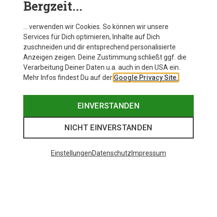
Bergzeit...
unterschiedliche Körperpartien. Das
passende
Zubehör
gibt es im Bergzeit-Onlineshop auch dazu.
… verwenden wir Cookies. So können wir unsere
Services für Dich optimieren, Inhalte auf Dich
zuschneiden und dir entsprechend personalisierte
Anzeigen zeigen. Deine Zustimmung schließt ggf. die
Verarbeitung Deiner Daten u.a. auch in den USA ein.
Mehr Infos findest Du auf der
Google Privacy Site.
EINVERSTANDEN
NICHT EINVERSTANDEN
Einstellungen
Datenschutz
Impressum