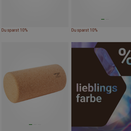
Du sparst 10%
Du sparst 10%