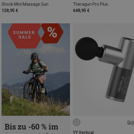
Shock Mini Massage Gun
Theragun Pro Plus
128,95 €
648,95 €
Gr
Bis zu -60 % im
ONE SIZE
YY Vertical