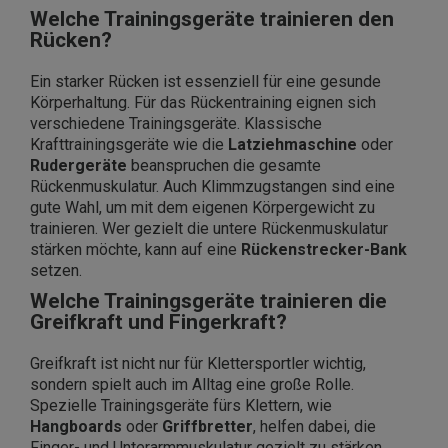
Welche Trainingsgeräte trainieren den
Rücken?
Ein starker Rücken ist essenziell für eine gesunde
Körperhaltung. Für das Rückentraining eignen sich
verschiedene Trainingsgeräte. Klassische
Krafttrainingsgeräte wie die
Latziehmaschine
oder
Rudergeräte
beanspruchen die gesamte
Rückenmuskulatur. Auch Klimmzugstangen sind eine
gute Wahl, um mit dem eigenen Körpergewicht zu
trainieren. Wer gezielt die untere Rückenmuskulatur
stärken möchte, kann auf eine
Rückenstrecker-Bank
setzen.
Welche Trainingsgeräte trainieren die
Greifkraft und Fingerkraft?
Greifkraft ist nicht nur für Klettersportler wichtig,
sondern spielt auch im Alltag eine große Rolle.
Spezielle Trainingsgeräte fürs Klettern, wie
Hangboards
oder
Griffbretter
, helfen dabei, die
Finger- und Unterarmmuskulatur gezielt zu stärken.