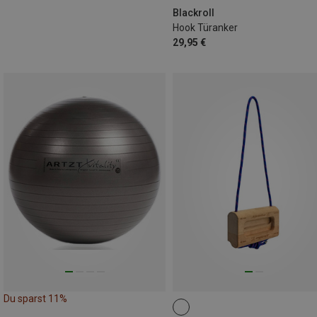
Blackroll
Hook Türanker
29,95 €
Du sparst 11%