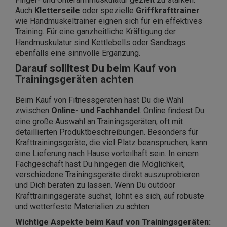
Auch
Kletterseile
oder spezielle
Griffkrafttrainer
wie Handmuskeltrainer eignen sich für ein effektives
Training. Für eine ganzheitliche Kräftigung der
Handmuskulatur sind Kettlebells oder Sandbags
ebenfalls eine sinnvolle Ergänzung.
Darauf sollltest Du beim Kauf von
Trainingsgeräten achten
Beim Kauf von Fitnessgeräten hast Du die Wahl
zwischen
Online- und Fachhandel
. Online findest Du
eine große Auswahl an Trainingsgeräten, oft mit
detaillierten Produktbeschreibungen. Besonders für
Krafttrainingsgeräte, die viel Platz beanspruchen, kann
eine Lieferung nach Hause vorteilhaft sein. In einem
Fachgeschäft hast Du hingegen die Möglichkeit,
verschiedene Trainingsgeräte direkt auszuprobieren
und Dich beraten zu lassen. Wenn Du outdoor
Krafttrainingsgeräte suchst, lohnt es sich, auf robuste
und wetterfeste Materialien zu achten.
Wichtige Aspekte beim Kauf von Trainingsgeräten: