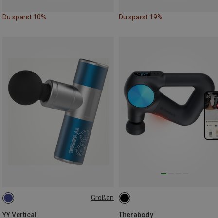
Du sparst 10%
Du sparst 19%
Größen
ONE SIZE
YY Vertical
Therabody