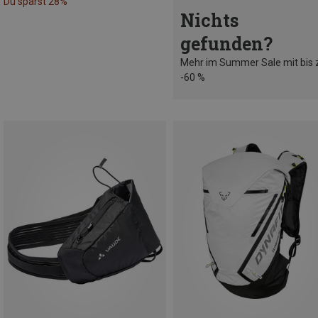
Du sparst 28%
Nichts
gefunden?
Mehr im Summer Sale mit bis 
-60 %