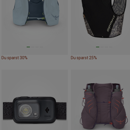
Du sparst 30%
Du sparst 25%