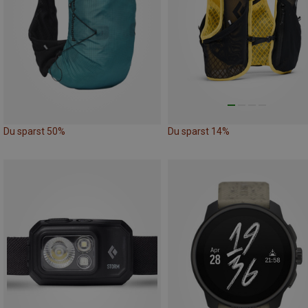
Du sparst 50%
Du sparst 14%