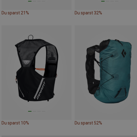
Du sparst 21%
Du sparst 32%
Du sparst 10%
Du sparst 52%