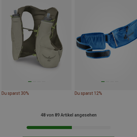
Du sparst 30%
Du sparst 12%
48 von 89 Artikel angesehen