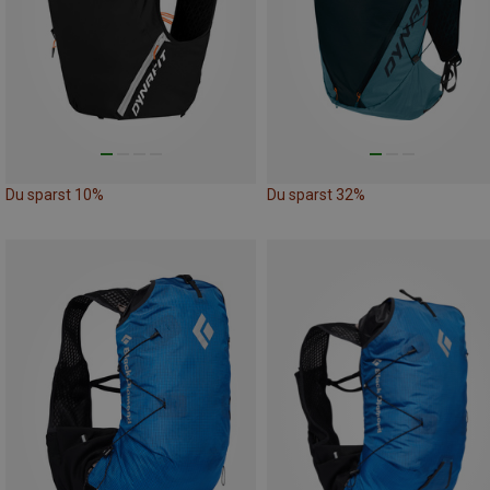
Du sparst 10%
Du sparst 32%