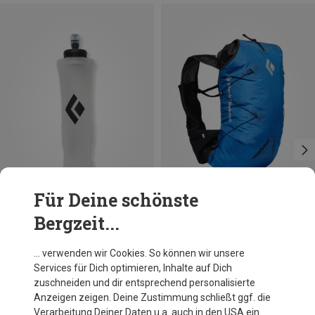
Für Deine schönste
Bergzeit...
Du sparst 44%
Du sparst 50%
… verwenden wir Cookies. So können wir unsere
Services für Dich optimieren, Inhalte auf Dich
zuschneiden und dir entsprechend personalisierte
Anzeigen zeigen. Deine Zustimmung schließt ggf. die
Verarbeitung Deiner Daten u.a. auch in den USA ein.