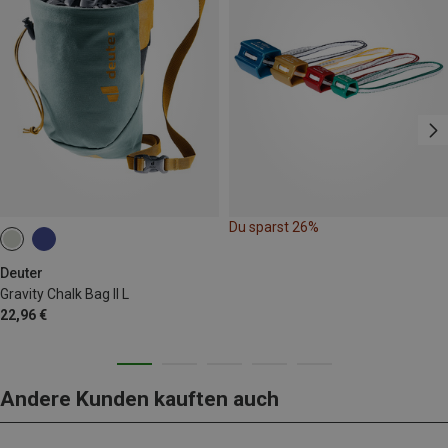
Du sparst 26%
Deuter
Gravity Chalk Bag II L
22,96 €
Andere Kunden kauften auch