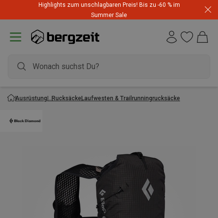
Highlights zum unschlagbaren Preis! Bis zu -60 % im
Summer Sale
Ausrüstung
Rucksäcke
Laufwesten & Trailrunningrucksäcke