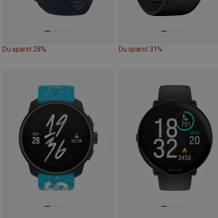
Du sparst 28%
Du sparst 31%