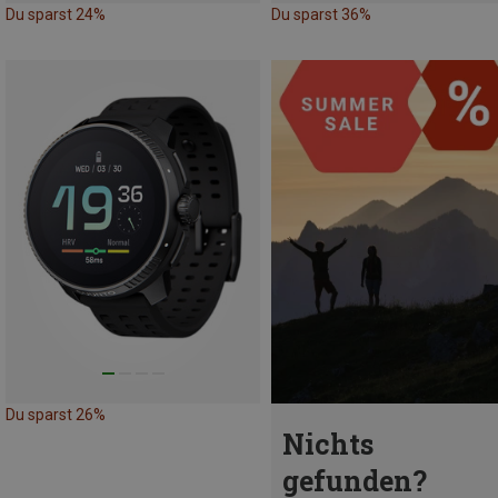
Du sparst 24%
Du sparst 36%
Du sparst 26%
Nichts
gefunden?