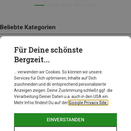
Beliebte Kategorien
Für Deine schönste
BEKLEIDUNG
Bergzeit...
… verwenden wir Cookies. So können wir unsere
Services für Dich optimieren, Inhalte auf Dich
zuschneiden und dir entsprechend personalisierte
Anzeigen zeigen. Deine Zustimmung schließt ggf. die
Verarbeitung Deiner Daten u.a. auch in den USA ein.
Mehr Infos findest Du auf der
Google Privacy Site.
EINVERSTANDEN