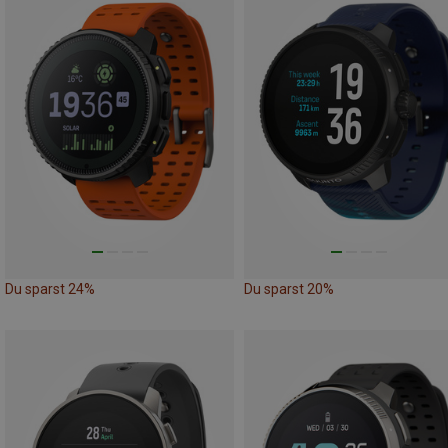
Du sparst 24%
Du sparst 20%