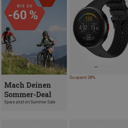
Du sparst 28%
Mach Deinen
Sommer-Deal
Spare jetzt im Summer Sale