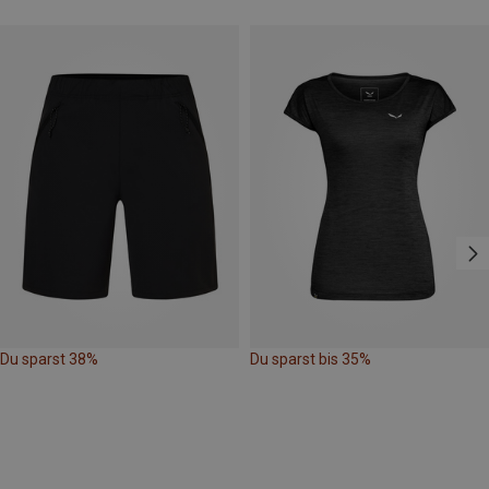
Du sparst 38%
Du sparst bis 35%