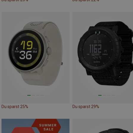
Du sparst 25%
Du sparst 29%