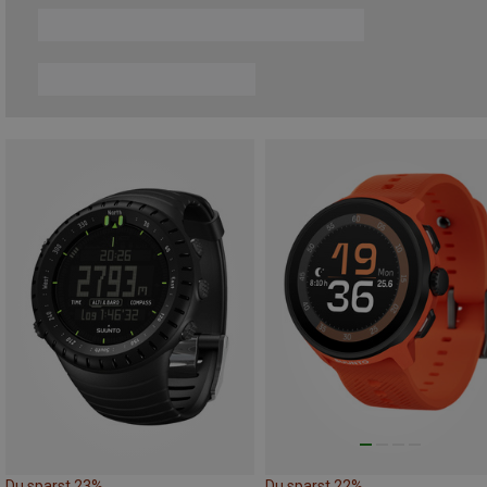
Du sparst 23%
Du sparst 22%