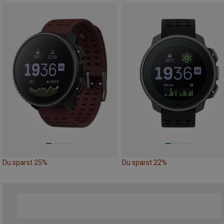
Du sparst 25%
Du sparst 22%