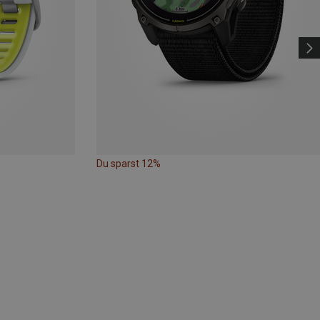
Du sparst 12%