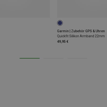
ONE SIZE
Garmin | Zubehör GPS & Uhren
Quickfit Silikon Armband 22mm
49,95 €