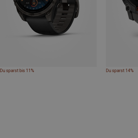
Du sparst bis 11%
Du sparst 14%