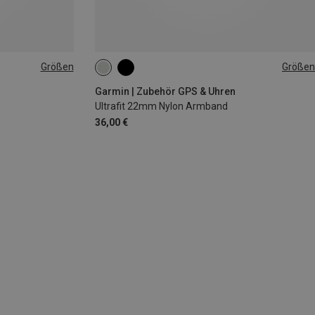
Größen
Größen
22MM
Garmin | Zubehör GPS & Uhren
Ultrafit 22mm Nylon Armband
36,00 €