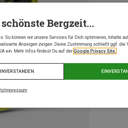
schönste Bergzeit...
. So können wir unsere Services für Dich optimieren, Inhalte a
alisierte Anzeigen zeigen. Deine Zustimmung schließt ggf. die 
USA ein. Mehr Infos findest Du auf der
Google Privacy Site.
EINVERSTANDEN
EINVERSTA
tz
Impressum