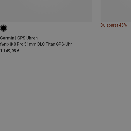
Du sparst 45%
Garmin | GPS Uhren
fēnix® 8 Pro 51mm DLC Titan GPS-Uhr
1 149,95 €