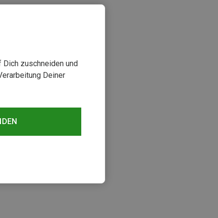
uf Dich zuschneiden und
Verarbeitung Deiner
NDEN