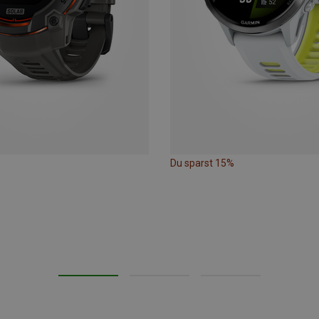
Du sparst 15%