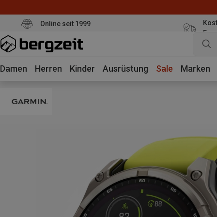
Kost
Online seit 1999
Eur
Damen
Herren
Kinder
Ausrüstung
Sale
Marken