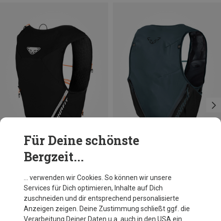
Für Deine schönste
Bergzeit...
Du sparst 18%
Du sparst 22%
… verwenden wir Cookies. So können wir unsere
Services für Dich optimieren, Inhalte auf Dich
zuschneiden und dir entsprechend personalisierte
Anzeigen zeigen. Deine Zustimmung schließt ggf. die
Verarbeitung Deiner Daten u.a. auch in den USA ein.