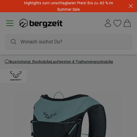
Highlights zum unschlagbaren Preis! Bis zu -60 % im
Summer Sale
Ausrüstung
Rucksäcke
Laufwesten & Trailrunningrucksäcke