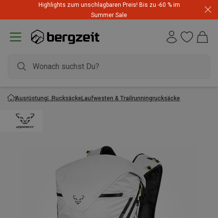
Highlights zum unschlagbaren Preis! Bis zu -60 % im
Summer Sale
Ausrüstung
Rucksäcke
Laufwesten & Trailrunningrucksäcke