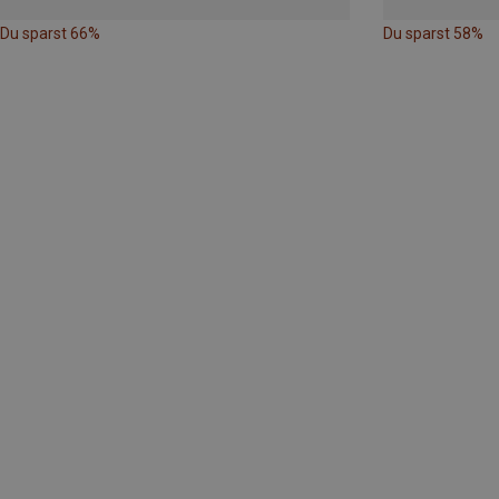
Du sparst 66%
Du sparst 58%