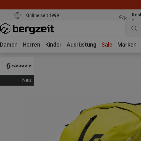
Kost
Online seit 1999
Eur
Damen
Herren
Kinder
Ausrüstung
Sale
Marken
Neu