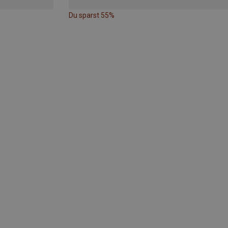
Du sparst 55%