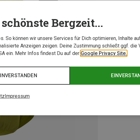
schönste Bergzeit...
. So können wir unsere Services für Dich optimieren, Inhalte a
alisierte Anzeigen zeigen. Deine Zustimmung schließt ggf. die 
USA ein. Mehr Infos findest Du auf der
Google Privacy Site.
EINVERSTANDEN
EINVERSTA
tz
Impressum