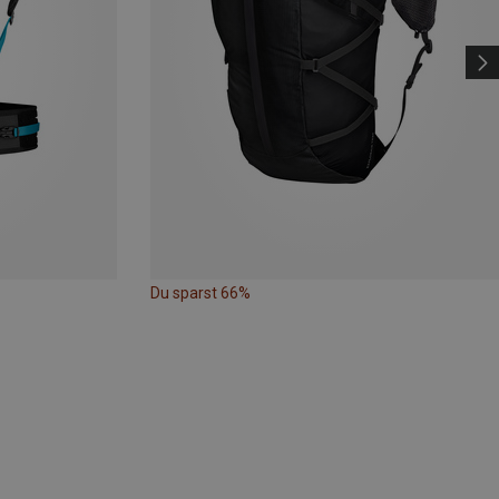
Du sparst 66%