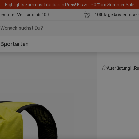
Highlights zum unschlagbaren Preis! Bis zu -60 % im Summer Sale
enloser Versand ab 100
100 Tage kostenlose 
o
Sportarten
Ausrüstung
R