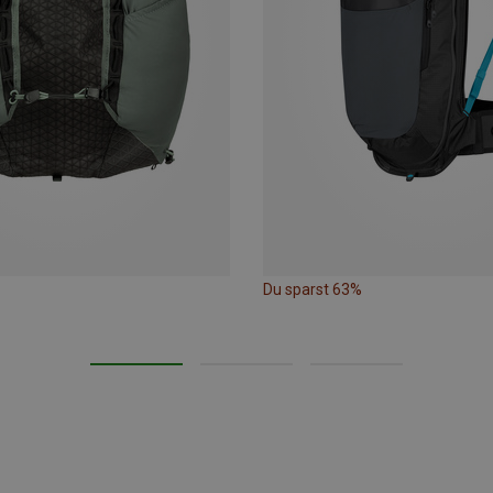
Du sparst 63%