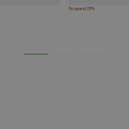
Du sparst 29%