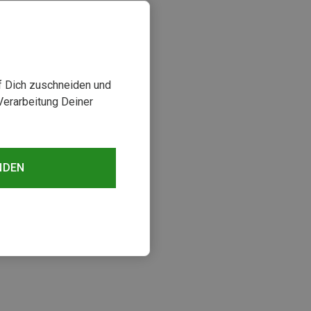
uf Dich zuschneiden und
Verarbeitung Deiner
NDEN