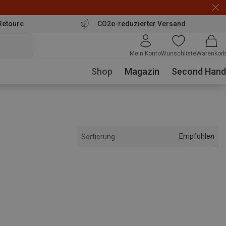
Retoure
CO2e-reduzierter Versand
Mein Konto
Wunschliste
Warenkorb
Shop
Magazin
Second Hand
Empfohlen
Sortierung