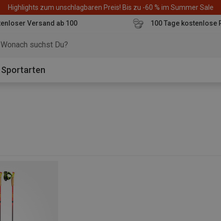
Highlights zum unschlagbaren Preis! Bis zu -60 % im Summer Sale
enloser Versand ab 100
100 Tage kostenlose 
o
Sportarten