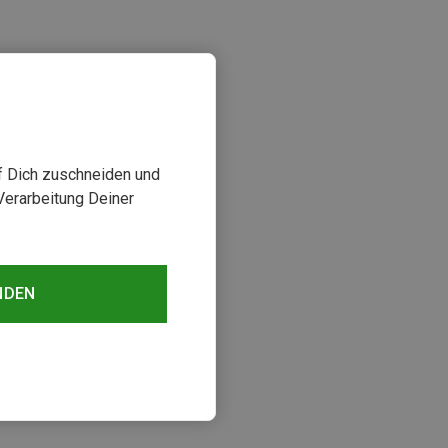
uf Dich zuschneiden und
Verarbeitung Deiner
sehen
NDEN