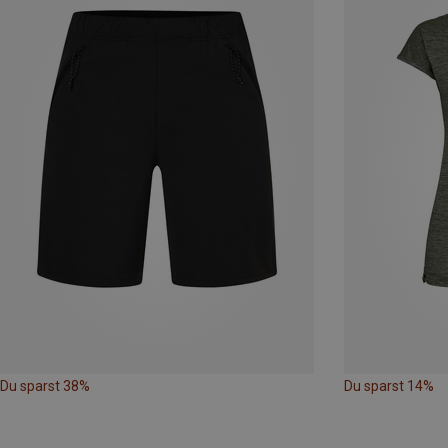
Du sparst 38%
Du sparst 14%