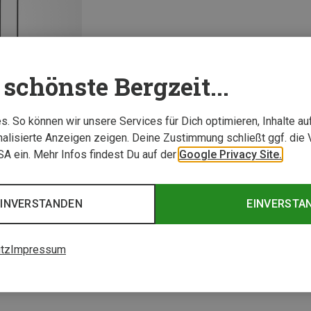
schönste Bergzeit...
. So können wir unsere Services für Dich optimieren, Inhalte a
alisierte Anzeigen zeigen. Deine Zustimmung schließt ggf. die 
USA ein. Mehr Infos findest Du auf der
Google Privacy Site.
1 von 1 Artikel ange
EINVERSTANDEN
EINVERSTA
tz
Impressum