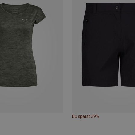
Du sparst 39%