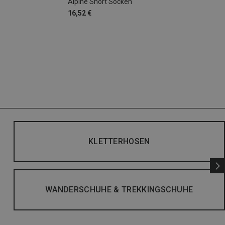
Alpine Short Socken
16,52 €
KLETTERHOSEN
WANDERSCHUHE & TREKKINGSCHUHE