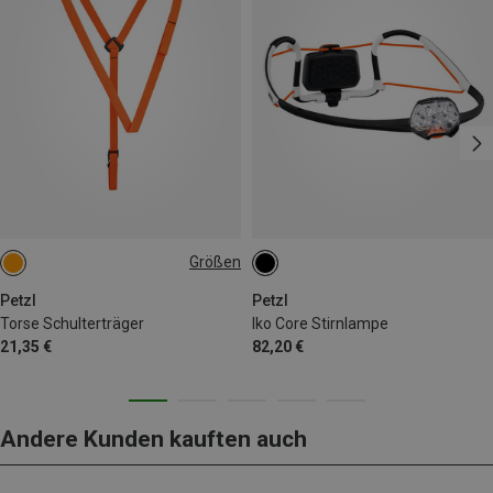
Größen
ONE SIZE
Petzl
Petzl
Torse Schulterträger
Iko Core Stirnlampe
21,35 €
82,20 €
Andere Kunden kauften auch