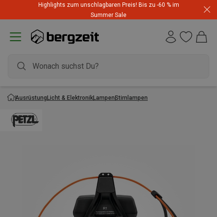
Highlights zum unschlagbaren Preis! Bis zu -60 % im
Summer Sale
Ausrüstung
Licht & Elektronik
Lampen
Stirnlampen