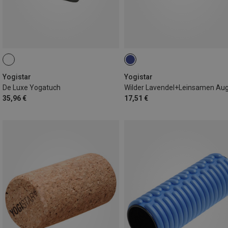
Yogistar
Yogistar
De Luxe Yogatuch
35,96 €
17,51 €