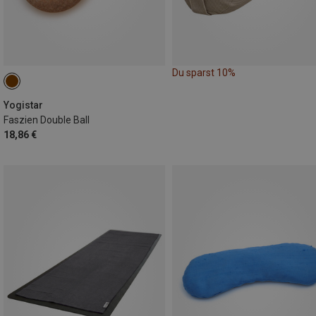
Du sparst 10%
Yogistar
Faszien Double Ball
18,86 €