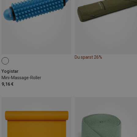
Du sparst 26%
Yogistar
Mini-Massage-Roller
9,16 €