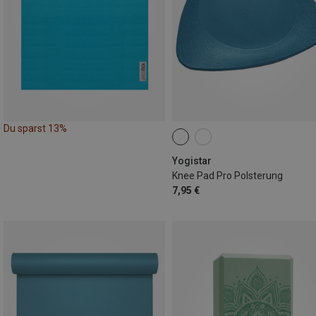
Du sparst 13%
Yogistar
Knee Pad Pro Polsterung
7,95 €