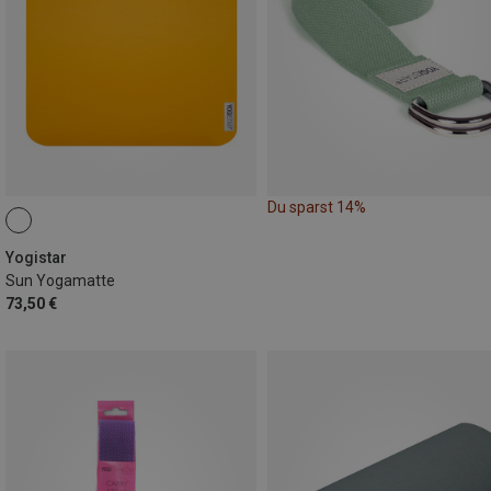
Du sparst 14%
Yogistar
Sun Yogamatte
73,50 €