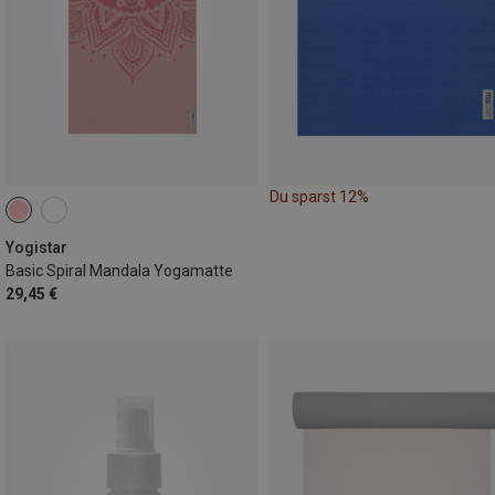
Du sparst 12%
Yogistar
Basic Spiral Mandala Yogamatte
29,45 €