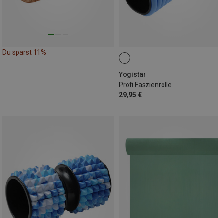
Du sparst 11%
Yogistar
Profi Faszienrolle
29,95 €