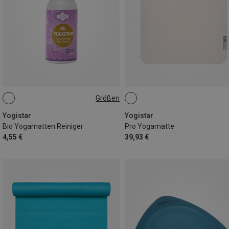
Größen
50ML
Yogistar
Yogistar
Bio Yogamatten Reiniger
Pro Yogamatte
4,55 €
39,93 €