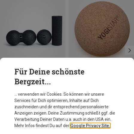
Für Deine schönste
Bergzeit...
Blackroll
Yogistar
… verwenden wir Cookies. So können wir unsere
Blackbox Mini
Faszienball
Services für Dich optimieren, Inhalte auf Dich
37,56 €
9,45 €
zuschneiden und dir entsprechend personalisierte
Anzeigen zeigen. Deine Zustimmung schließt ggf. die
Verarbeitung Deiner Daten u.a. auch in den USA ein.
Mehr Infos findest Du auf der
Google Privacy Site.