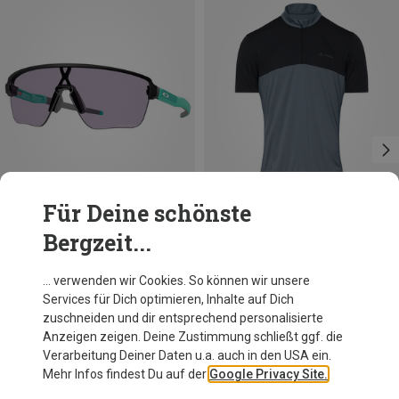
Für Deine schönste
Bergzeit...
Du sparst 28%
Oakley
… verwenden wir Cookies. So können wir unsere
Corridor SQ Sportbrille
Services für Dich optimieren, Inhalte auf Dich
199,95 €
zuschneiden und dir entsprechend personalisierte
Anzeigen zeigen. Deine Zustimmung schließt ggf. die
Verarbeitung Deiner Daten u.a. auch in den USA ein.
Mehr Infos findest Du auf der
Google Privacy Site.