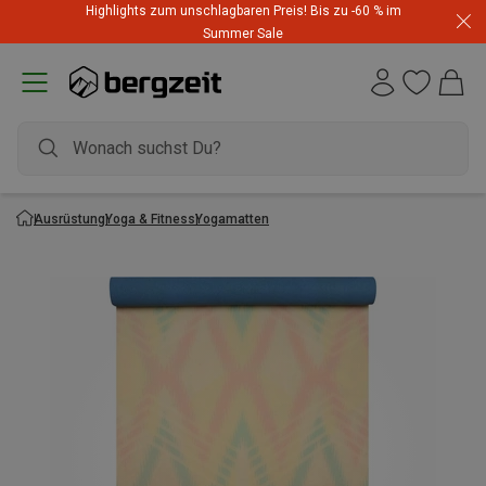
Highlights zum unschlagbaren Preis! Bis zu -60 % im
Summer Sale
Ausrüstung
Yoga & Fitness
Yogamatten