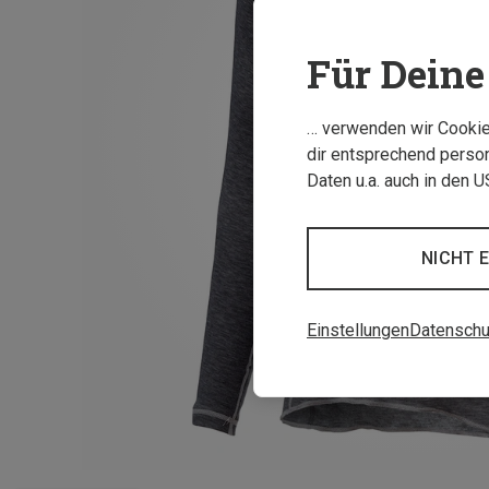
Für Deine 
… verwenden wir Cookies
dir entsprechend person
Daten u.a. auch in den 
NICHT 
Einstellungen
Datenschu