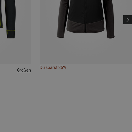
Du sparst 25%
Größen