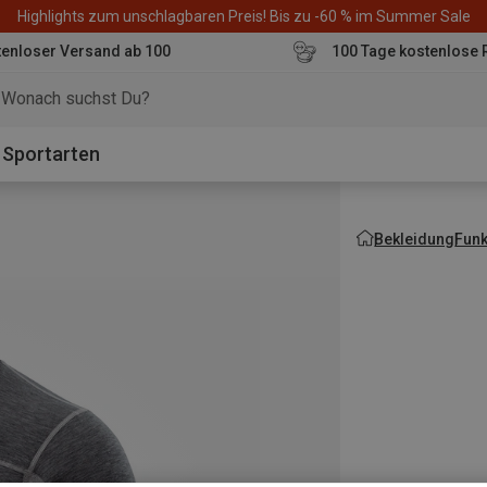
Highlights zum unschlagbaren Preis! Bis zu -60 % im Summer Sale
enloser Versand ab 100
100 Tage kostenlose 
o
Sportarten
Bekleidung
Fun