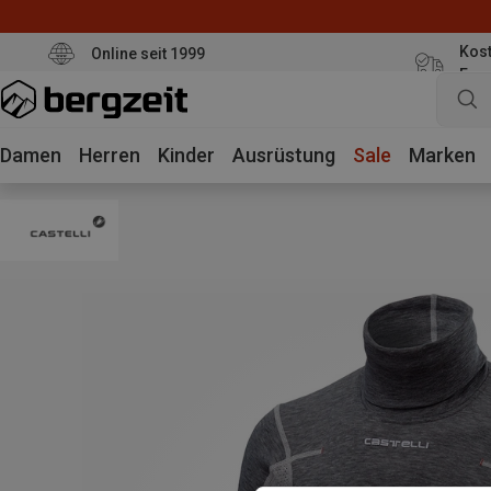
Kost
Online seit 1999
Eur
Damen
Herren
Kinder
Ausrüstung
Sale
Marken