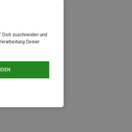
uf Dich zuschneiden und
Verarbeitung Deiner
NDEN