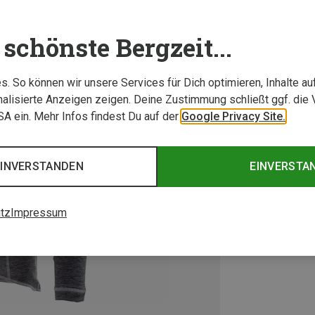
schönste Bergzeit...
. So können wir unsere Services für Dich optimieren, Inhalte a
alisierte Anzeigen zeigen. Deine Zustimmung schließt ggf. die 
USA ein. Mehr Infos findest Du auf der
Google Privacy Site.
EINVERSTANDEN
EINVERSTA
tz
Impressum