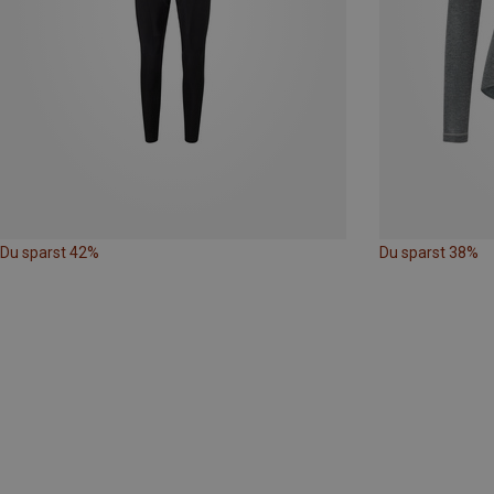
Du sparst 42%
Du sparst 38%