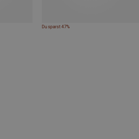
Du sparst 47%