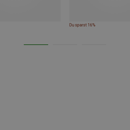
Du sparst 16%