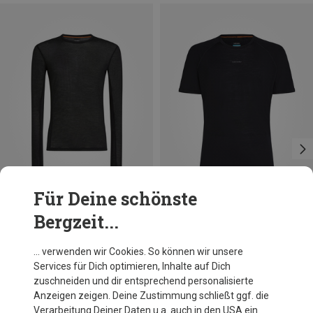
Für Deine schönste
Bergzeit...
Du sparst 33%
Du sparst 35%
… verwenden wir Cookies. So können wir unsere
Services für Dich optimieren, Inhalte auf Dich
zuschneiden und dir entsprechend personalisierte
Anzeigen zeigen. Deine Zustimmung schließt ggf. die
Verarbeitung Deiner Daten u.a. auch in den USA ein.