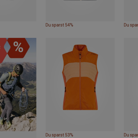
Du sparst 54%
Du spa
Du sparst 53%
Du spa