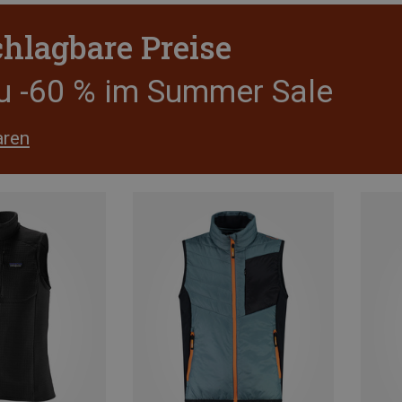
hlagbare Preise
zu -60 % im Summer Sale
aren