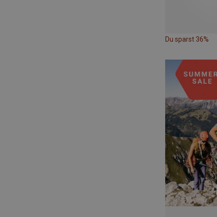
Du sparst 36%