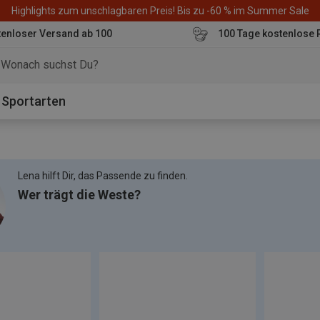
Highlights zum unschlagbaren Preis! Bis zu -60 % im Summer Sale
enloser Versand ab 100
100 Tage kostenlose 
o
Sportarten
Lena hilft Dir, das Passende zu finden.
Wer trägt die Weste?