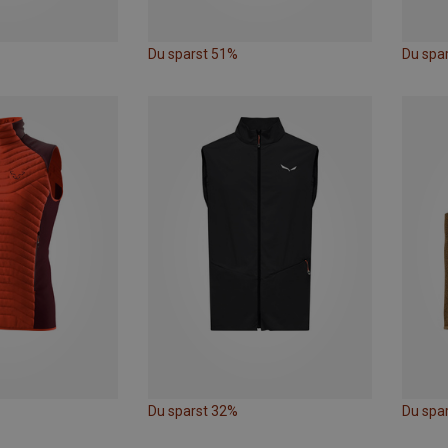
Du sparst 51%
Du spa
Du sparst 32%
Du spa