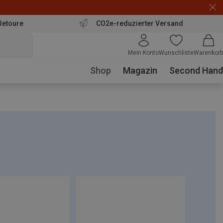
Retoure
CO2e-reduzierter Versand
Mein Konto
Wunschliste
Warenkorb
Shop
Magazin
Second Hand