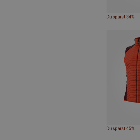
Du sparst 34%
Du sparst 45%