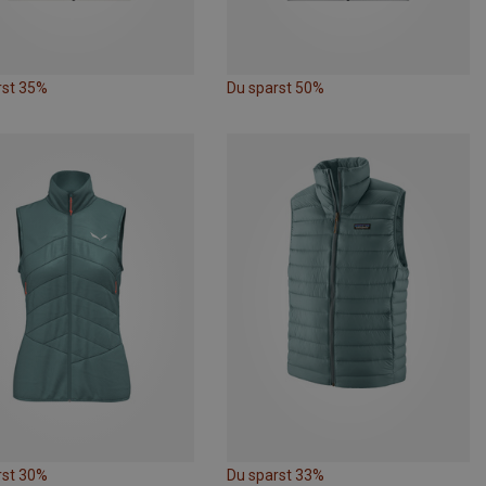
rst 35%
Du sparst 50%
rst 30%
Du sparst 33%