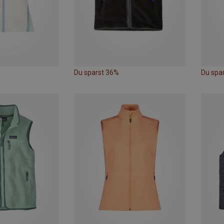
Du sparst 36%
Du spa