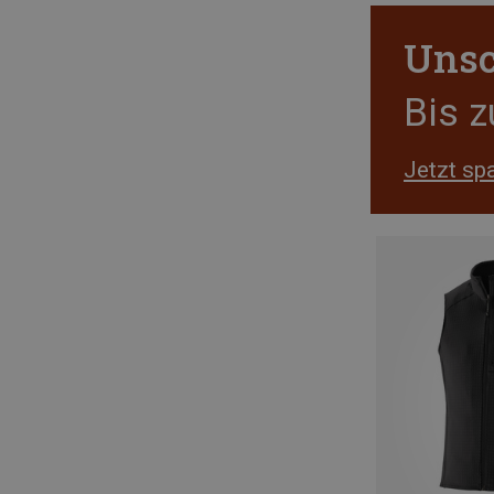
Unsc
Bis 
Jetzt sp