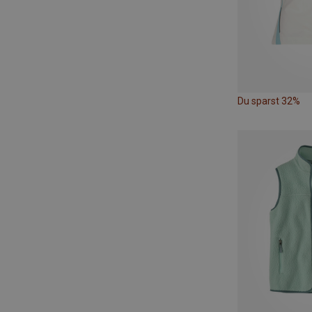
Du sparst 32%