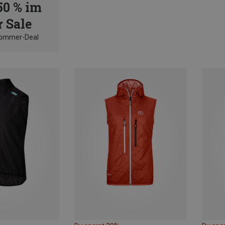
50 % im
 Sale
Sommer-Deal