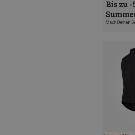
Bis zu -
Summer
Mach Deinen 