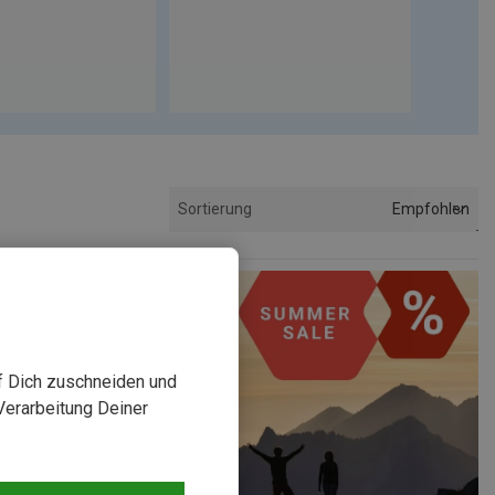
Empfohlen
Sortierung
uf Dich zuschneiden und
Verarbeitung Deiner