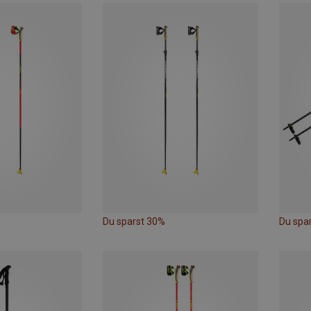
Du sparst 30%
Du spa