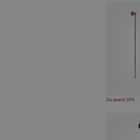
Du sparst 35%