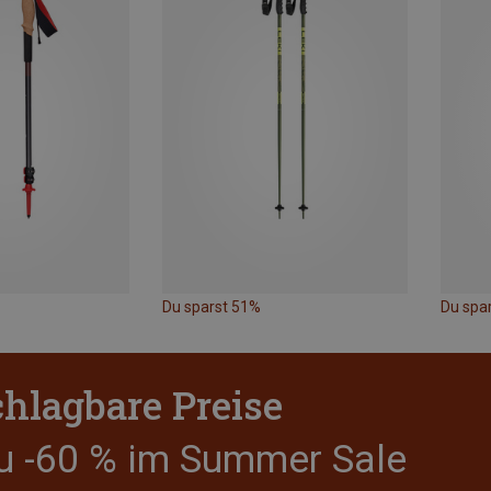
Du sparst 51%
Du spa
hlagbare Preise
zu -60 % im Summer Sale