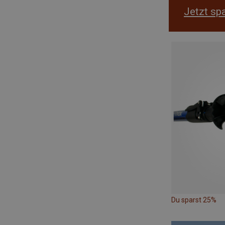
Jetzt sp
Du sparst 25%