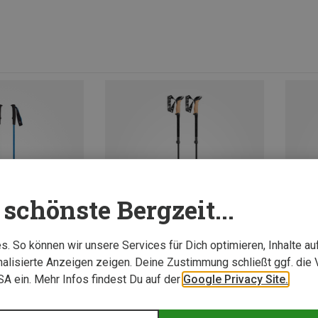
schönste Bergzeit...
. So können wir unsere Services für Dich optimieren, Inhalte a
alisierte Anzeigen zeigen. Deine Zustimmung schließt ggf. die 
USA ein. Mehr Infos findest Du auf der
Google Privacy Site.
Du sparst 31%
Du spa