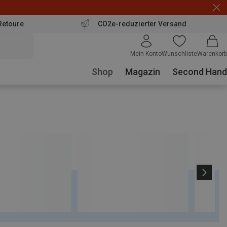
Retoure
CO2e-reduzierter Versand
Mein Konto
Wunschliste
Warenkorb
Shop
Magazin
Second Hand