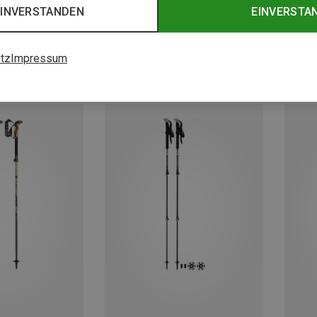
EINVERSTANDEN
EINVERSTA
tz
Impressum