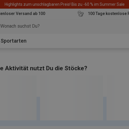
Highlights zum unschlagbaren Preis! Bis zu -60 % im Summer Sale
enloser Versand ab 100
100 Tage kostenlose 
o
Sportarten
e Aktivität nutzt Du die Stöcke?