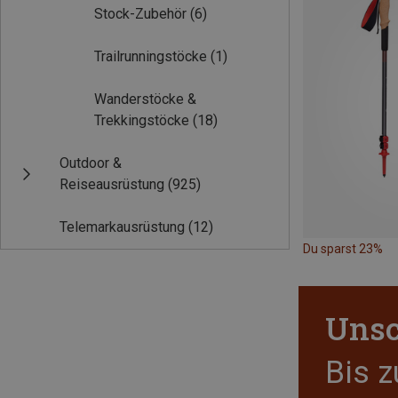
Stock-Zubehör
(6)
Trailrunningstöcke
(1)
Wanderstöcke &
Trekkingstöcke
(18)
Outdoor &
Reiseausrüstung
(925)
Telemarkausrüstung
(12)
Du sparst 23%
Unsc
Bis 