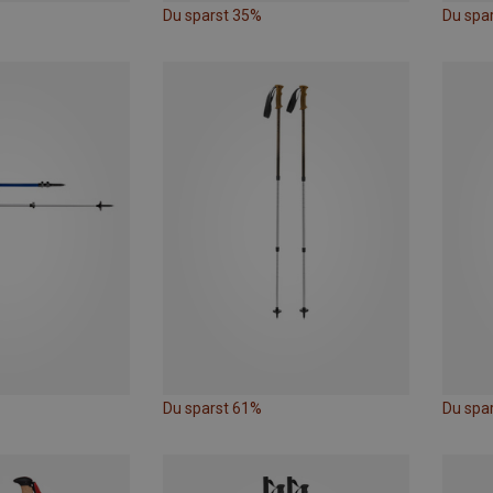
Du sparst 35%
Du spa
Du sparst 61%
Du spa