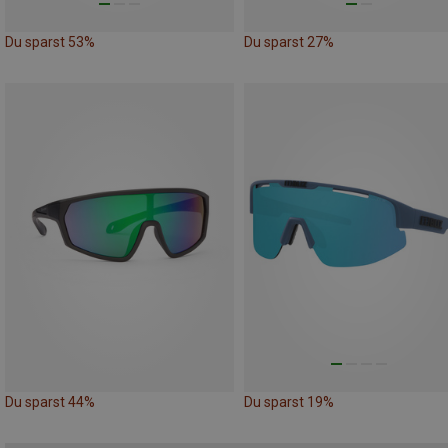
Du sparst 53%
Du sparst 27%
Du sparst 44%
Du sparst 19%