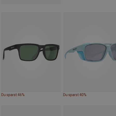
Du sparst 46%
Du sparst 40%