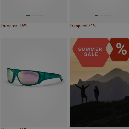
Du sparst 45%
Du sparst 51%