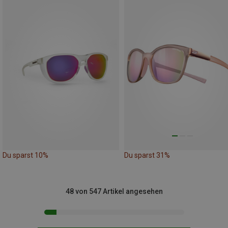
Du sparst 10%
Du sparst 31%
48 von 547 Artikel angesehen