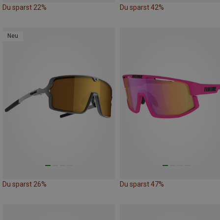
Du sparst 22%
Du sparst 42%
Neu
Du sparst 26%
Du sparst 47%