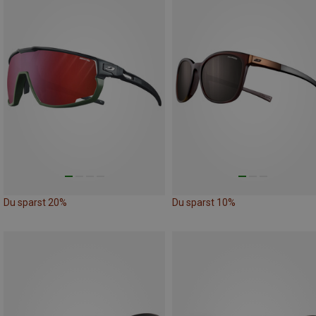
Du sparst 20%
Du sparst 10%