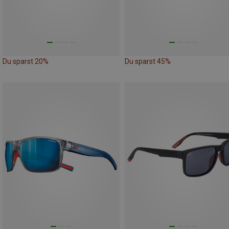
Du sparst 20%
Du sparst 45%