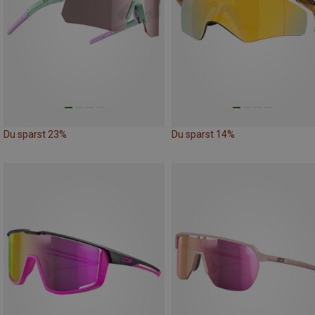
Du sparst 23%
Du sparst 14%