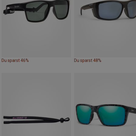
Du sparst 46%
Du sparst 48%