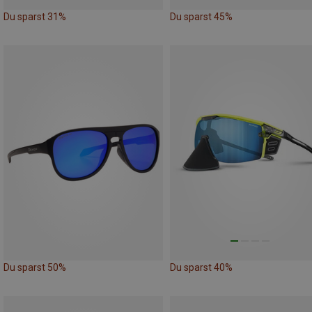
Du sparst 31%
Du sparst 45%
Du sparst 50%
Du sparst 40%