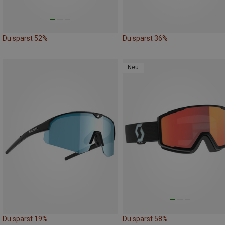
Du sparst 52%
Du sparst 36%
Neu
Du sparst 19%
Du sparst 58%