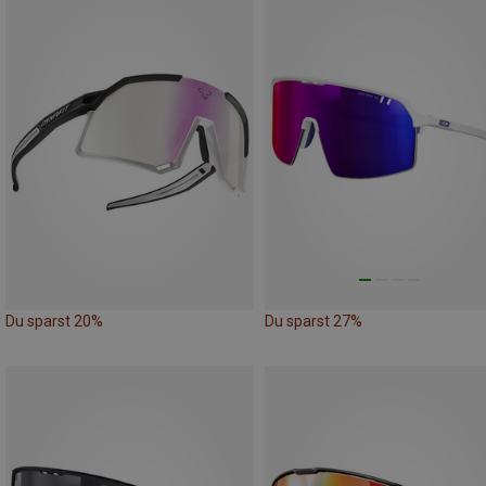
Du sparst 20%
Du sparst 27%