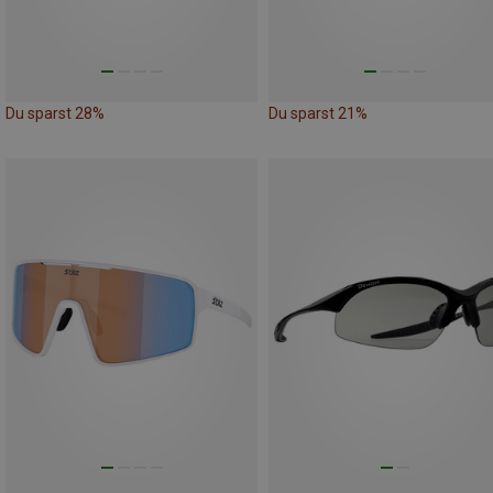
Du sparst 28%
Du sparst 21%