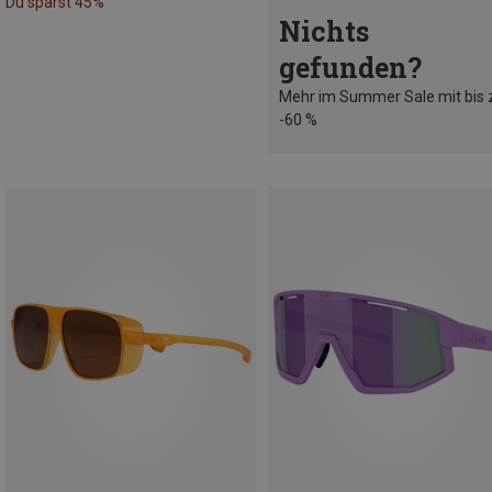
Du sparst 45%
Nichts
gefunden?
Mehr im Summer Sale mit bis 
-60 %