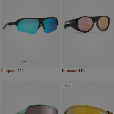
Du sparst 44%
Du sparst 44%
Neu