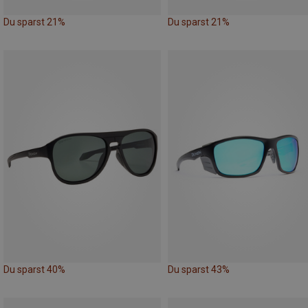
Du sparst 21%
Du sparst 21%
Du sparst 40%
Du sparst 43%