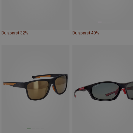
Du sparst 32%
Du sparst 40%