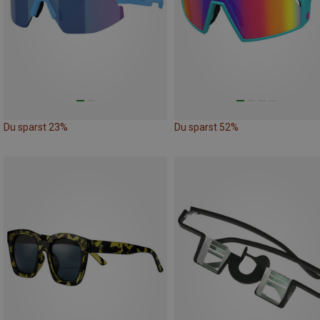
Du sparst 23%
Du sparst 52%