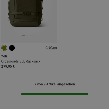
Größen
35L
Yeti
Crossroads 35L Rucksack
279,95 €
7 von 7 Artikel angesehen