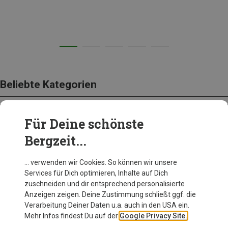
Beliebte Kategorien
Für Deine schönste
BEKLEIDUNG
Bergzeit...
… verwenden wir Cookies. So können wir unsere
Services für Dich optimieren, Inhalte auf Dich
zuschneiden und dir entsprechend personalisierte
Anzeigen zeigen. Deine Zustimmung schließt ggf. die
Verarbeitung Deiner Daten u.a. auch in den USA ein.
Mehr Infos findest Du auf der
Google Privacy Site.