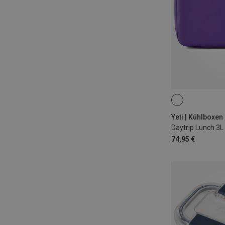
3L
Yeti | Kühlboxen
Daytrip Lunch 3L
74,95 €