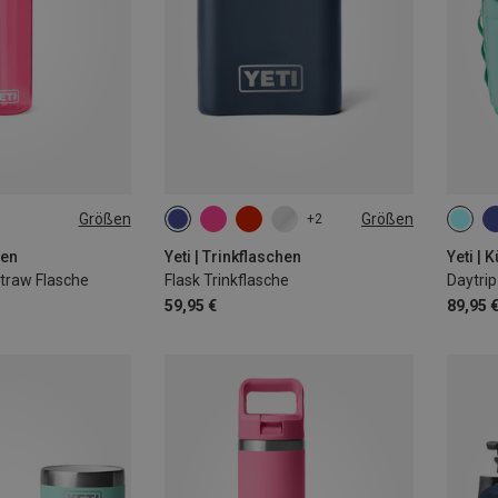
Größen
Größen
+2
207ML
6L
hen
Yeti | Trinkflaschen
Yeti | 
traw Flasche
Flask Trinkflasche
Daytrip
59,95 €
89,95 