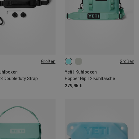
Größen
Größen
SIZE
12L
Kühlboxen
Yeti | Kühlboxen
 8 Doubleduty Strap
Hopper Flip 12 Kühltasche
€
279,95 €