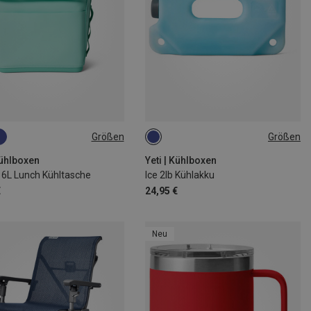
Größen
Größen
ONE SIZE
Kühlboxen
Yeti | Kühlboxen
 6L Lunch Kühltasche
Ice 2lb Kühlakku
€
24,95 €
Neu