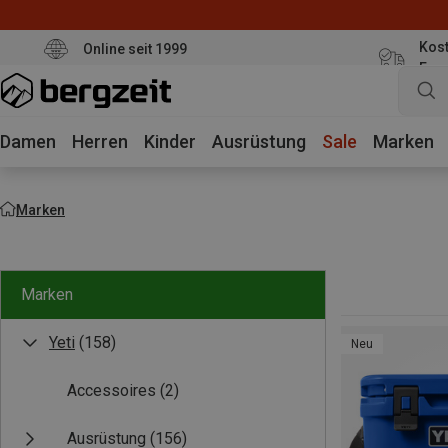
Kost
Online seit 1999
Eur
Damen
Herren
Kinder
Ausrüstung
Sale
Marken
Marken
Marken
Yeti
(158)
Neu
Accessoires
(2)
Ausrüstung
(156)