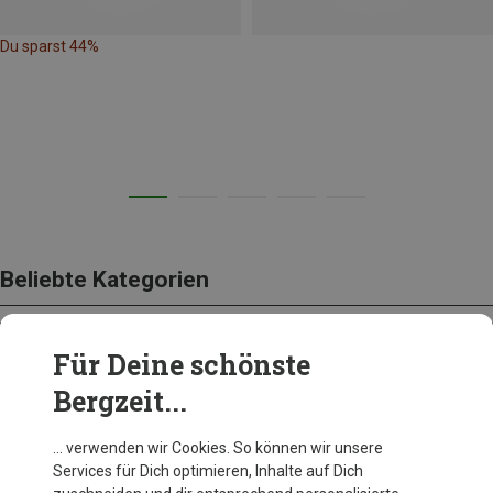
Du sparst 44%
Beliebte Kategorien
Für Deine schönste
BEKLEIDUNG
Bergzeit...
… verwenden wir Cookies. So können wir unsere
Services für Dich optimieren, Inhalte auf Dich