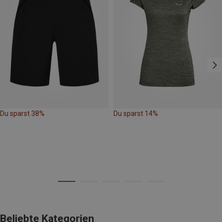
Du sparst 38%
Du sparst 14%
Beliebte Kategorien