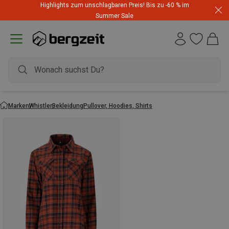
Highlights zum unschlagbaren Preis! Bis zu -60 % im
Summer Sale
Marken
Whistler
Bekleidung
Pullover, Hoodies, Shirts