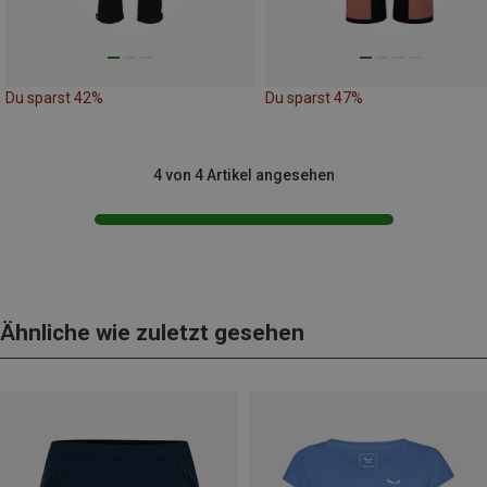
Du sparst 42%
Du sparst 47%
4 von 4 Artikel angesehen
Ähnliche wie zuletzt gesehen