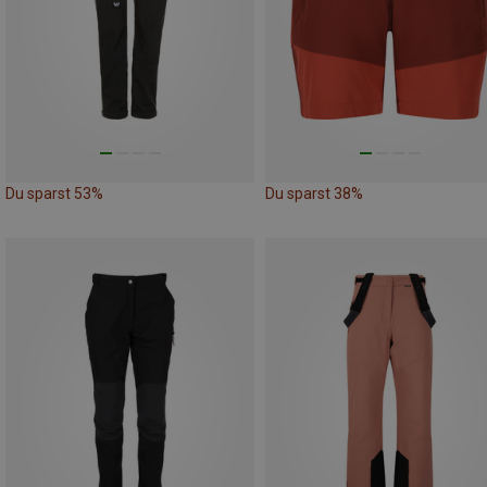
Du sparst 53%
Du sparst 38%