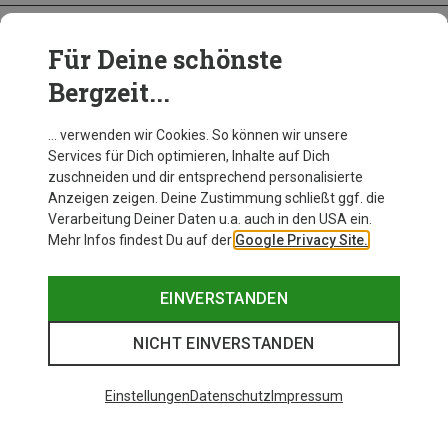
Für Deine schönste
BEKLEIDUNG
Bergzeit...
… verwenden wir Cookies. So können wir unsere
Services für Dich optimieren, Inhalte auf Dich
zuschneiden und dir entsprechend personalisierte
Anzeigen zeigen. Deine Zustimmung schließt ggf. die
Verarbeitung Deiner Daten u.a. auch in den USA ein.
Mehr Infos findest Du auf der
Google Privacy Site.
EINVERSTANDEN
NICHT EINVERSTANDEN
Einstellungen
Datenschutz
Impressum