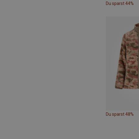
Du sparst 44%
Du sparst 48%