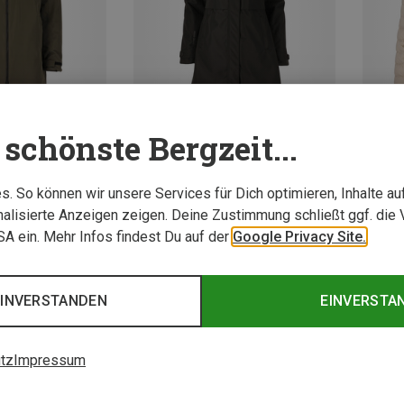
schönste Bergzeit...
Du sparst 45%
Du spa
. So können wir unsere Services für Dich optimieren, Inhalte a
alisierte Anzeigen zeigen. Deine Zustimmung schließt ggf. die 
USA ein. Mehr Infos findest Du auf der
Google Privacy Site.
EINVERSTANDEN
EINVERSTA
tz
Impressum