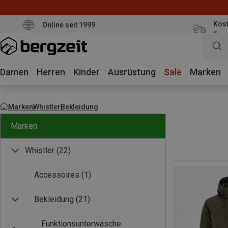
Kost
Online seit 1999
Eur
Damen
Herren
Kinder
Ausrüstung
Sale
Marken
Marken
Whistler
Bekleidung
Marken
Whistler
(22)
Accessoires
(1)
Bekleidung
(21)
Funktionsunterwäsche