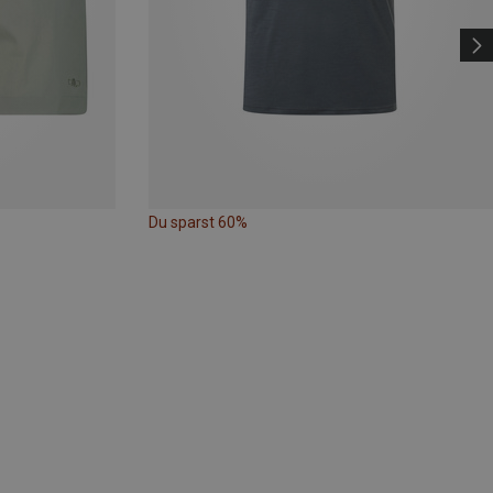
Du sparst 60%