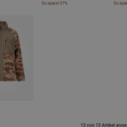
Du sparst 51%
Du spa
13 von 13 Artikel ang