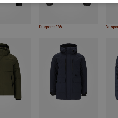
Du sparst 38%
Du spa