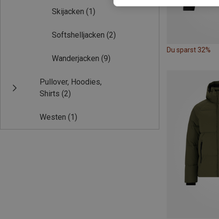
Skijacken
(1)
Softshelljacken
(2)
Du sparst 32%
Wanderjacken
(9)
Pullover, Hoodies,
Shirts
(2)
Westen
(1)