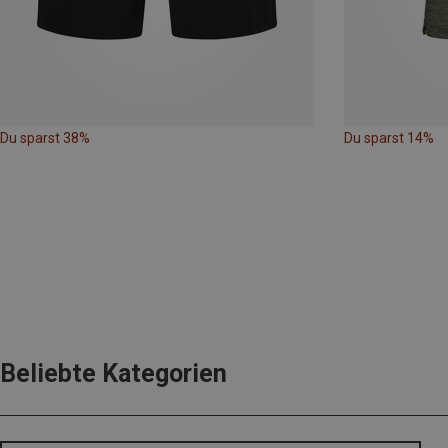
Du sparst 38%
Du sparst 14%
Beliebte Kategorien