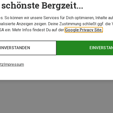
schönste Bergzeit...
. So können wir unsere Services für Dich optimieren, Inhalte a
alisierte Anzeigen zeigen. Deine Zustimmung schließt ggf. die 
USA ein. Mehr Infos findest Du auf der
Google Privacy Site.
EINVERSTANDEN
EINVERSTA
tz
Impressum
1 von 1 Artikel ange