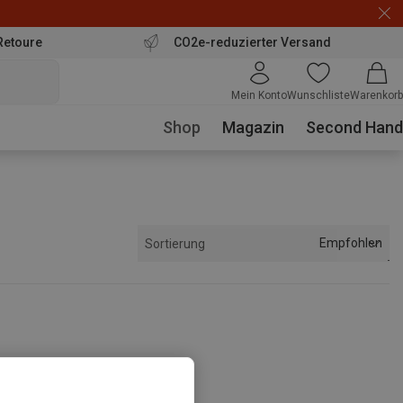
Retoure
CO2e-reduzierter Versand
Mein Konto
Wunschliste
Warenkorb
Shop
Magazin
Second Hand
Empfohlen
Sortierung