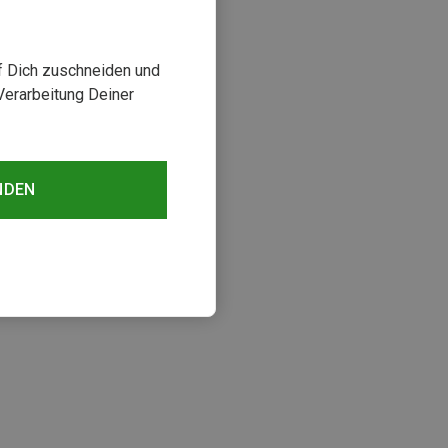
uf Dich zuschneiden und
Verarbeitung Deiner
NDEN
sehen