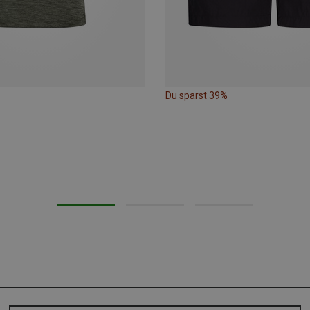
Du sparst 39%