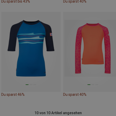
Du sparst bis 43%
Du sparst 40%
Du sparst 46%
Du sparst 40%
10 von 10 Artikel angesehen