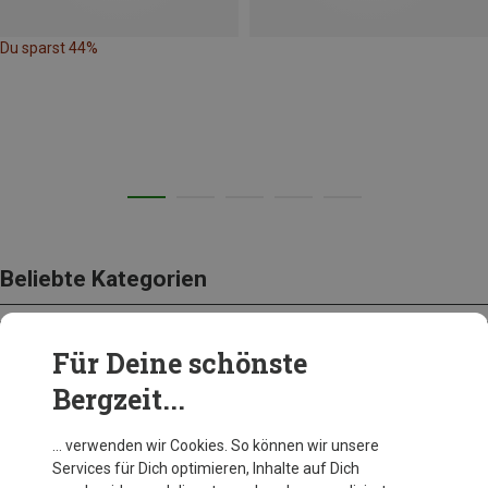
Du sparst 44%
Beliebte Kategorien
Für Deine schönste
BEKLEIDUNG
Bergzeit...
… verwenden wir Cookies. So können wir unsere
Services für Dich optimieren, Inhalte auf Dich