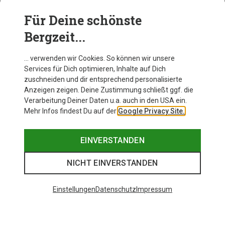
Für Deine schönste
BEKLEIDUNG
Bergzeit...
… verwenden wir Cookies. So können wir unsere
Services für Dich optimieren, Inhalte auf Dich
zuschneiden und dir entsprechend personalisierte
Anzeigen zeigen. Deine Zustimmung schließt ggf. die
Verarbeitung Deiner Daten u.a. auch in den USA ein.
Mehr Infos findest Du auf der
Google Privacy Site.
EINVERSTANDEN
NICHT EINVERSTANDEN
Einstellungen
Datenschutz
Impressum