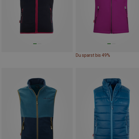
Du sparst bis 49%