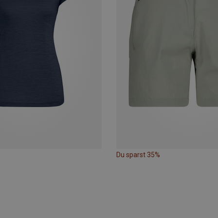
Du sparst 35%