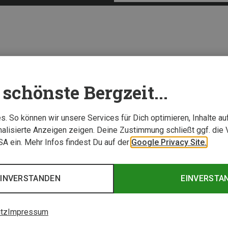
schönste Bergzeit...
. So können wir unsere Services für Dich optimieren, Inhalte a
alisierte Anzeigen zeigen. Deine Zustimmung schließt ggf. die 
USA ein. Mehr Infos findest Du auf der
Google Privacy Site.
EINVERSTANDEN
EINVERSTA
tz
Impressum