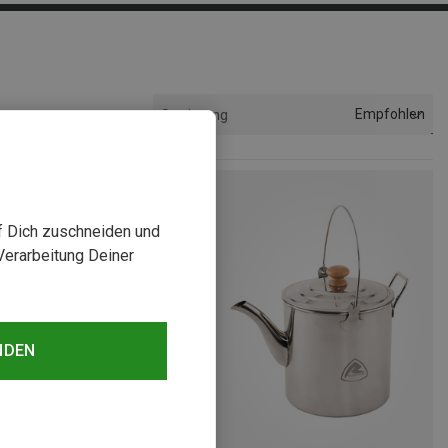
Empfohlen
Sortierung
uf Dich zuschneiden und
Verarbeitung Deiner
NDEN