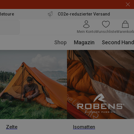
Retoure
CO2e-reduzierter Versand
Mein Konto
Wunschliste
Warenkorb
Shop
Magazin
Second Hand
Zelte
Isomatten