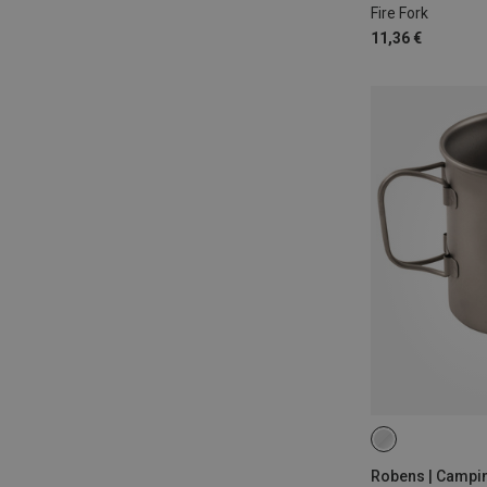
Fire Fork
11,36 €
ONE SIZE
Robens | Campi