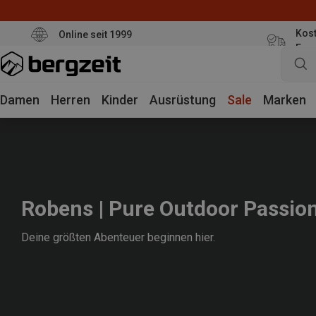
Kost
Online seit 1999
Eur
Damen
Herren
Kinder
Ausrüstung
Sale
Marken
Robens | Pure Outdoor Passio
Deine größten Abenteuer beginnen hier.