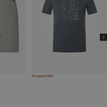
Du sparst 60%