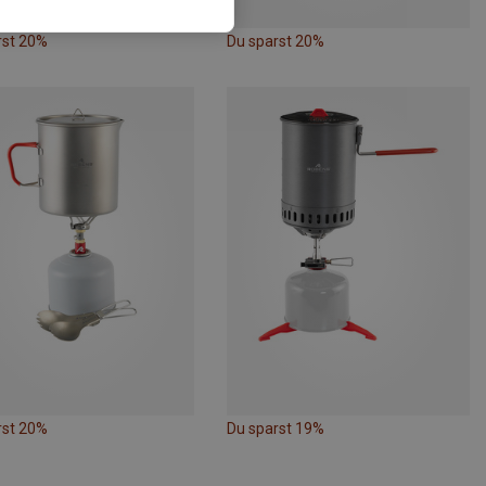
rst 20%
Du sparst 20%
rst 20%
Du sparst 19%