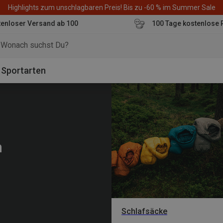
Highlights zum unschlagbaren Preis! Bis zu -60 % im Summer Sale
enloser Versand ab 100
100 Tage kostenlose 
o
Sportarten
n
Schlafsäcke