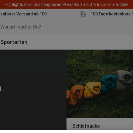
Highlights zum unschlagbaren Preis! Bis zu -60 % im Summer Sale
enloser Versand ab 100
100 Tage kostenlose 
o
Sportarten
n
Schlafsäcke