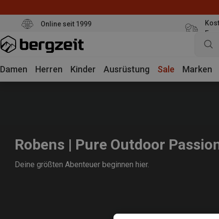
Kost
Online seit 1999
Eur
Damen
Herren
Kinder
Ausrüstung
Sale
Marken
Robens | Pure Outdoor Passio
Deine größten Abenteuer beginnen hier.