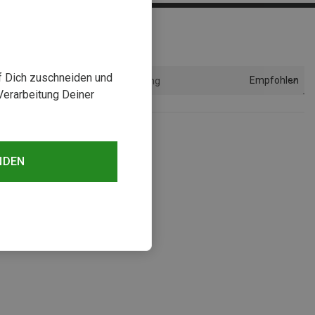
uf Dich zuschneiden und
Empfohlen
Sortierung
Verarbeitung Deiner
NDEN