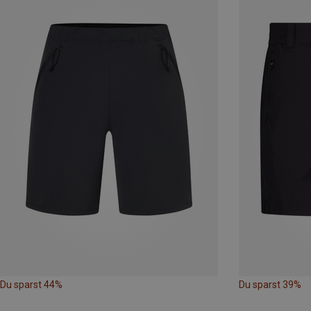
Du sparst 44%
Du sparst 39%