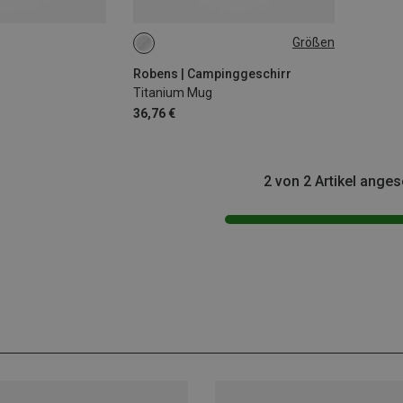
Größen
ONE SIZE
Robens | Campinggeschirr
Titanium Mug
36,76 €
2 von 2 Artikel ange