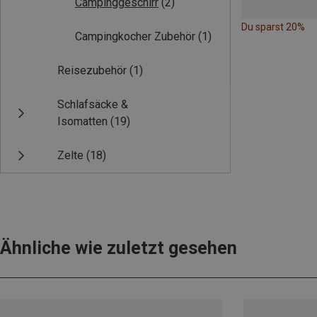
Campinggeschirr
(2)
Du sparst 20%
Campingkocher Zubehör
(1)
Reisezubehör
(1)
Schlafsäcke &
Isomatten
(19)
Zelte
(18)
Ähnliche wie zuletzt gesehen