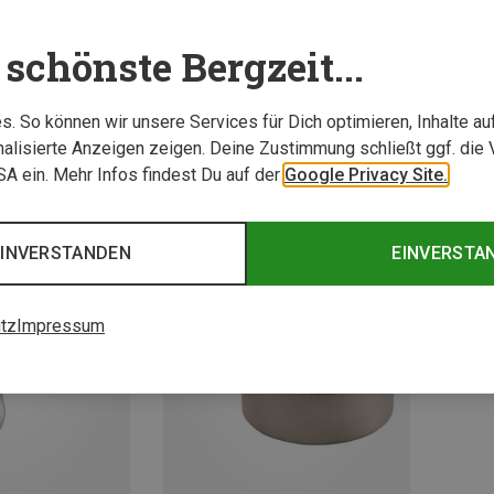
schönste Bergzeit...
. So können wir unsere Services für Dich optimieren, Inhalte a
alisierte Anzeigen zeigen. Deine Zustimmung schließt ggf. die 
USA ein. Mehr Infos findest Du auf der
Google Privacy Site.
EINVERSTANDEN
EINVERSTA
tz
Impressum