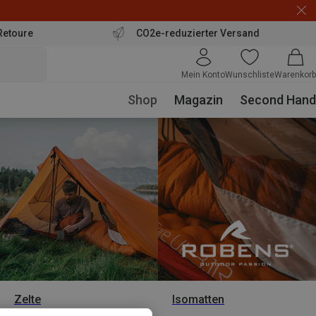
Retoure
CO2e-reduzierter Versand
Mein Konto
Wunschliste
Warenkorb
Shop
Magazin
Second Hand
Zelte
Isomatten