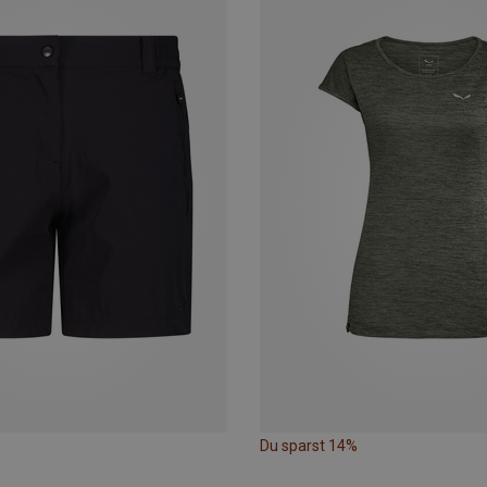
Du sparst 14%