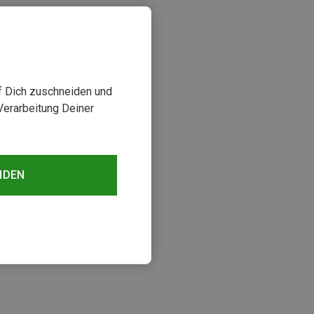
uf Dich zuschneiden und
Verarbeitung Deiner
NDEN