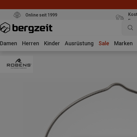
Kost
Online seit 1999
Eur
Damen
Herren
Kinder
Ausrüstung
Sale
Marken