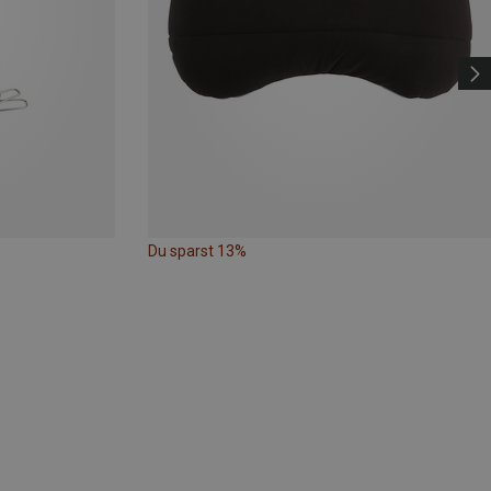
Du sparst 13%