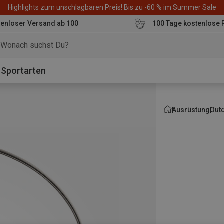
Highlights zum unschlagbaren Preis! Bis zu -60 % im Summer Sale
enloser Versand ab 100
100 Tage kostenlose 
o
Sportarten
Ausrüstung
Out