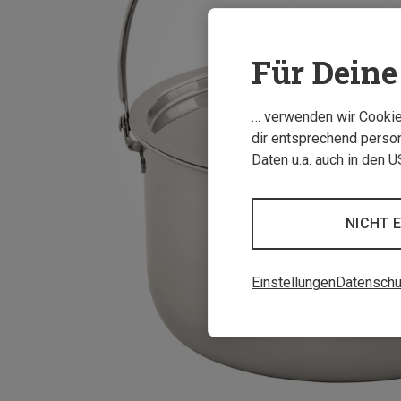
Für Deine 
… verwenden wir Cookies
dir entsprechend person
Daten u.a. auch in den 
NICHT 
Einstellungen
Datenschu