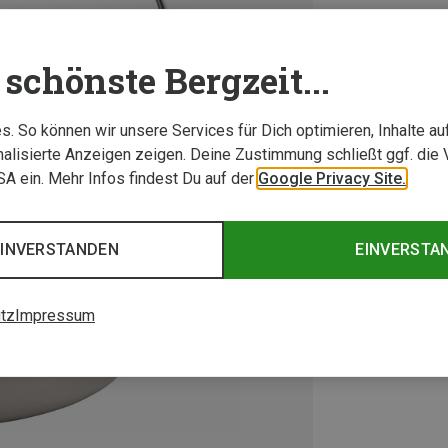
schönste Bergzeit...
. So können wir unsere Services für Dich optimieren, Inhalte a
alisierte Anzeigen zeigen. Deine Zustimmung schließt ggf. die 
USA ein. Mehr Infos findest Du auf der
Google Privacy Site.
EINVERSTANDEN
EINVERSTA
tz
Impressum