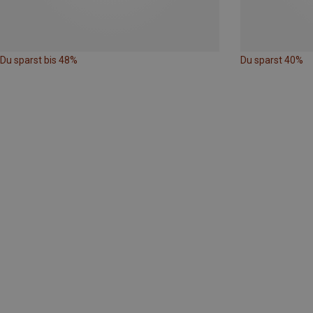
Du sparst bis 48%
Du sparst 40%