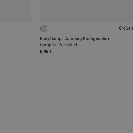
Größen
ONE SIZE
Easy Camp | Camping Kochgeschirr
Campfire Grill Gabel
5,95 €