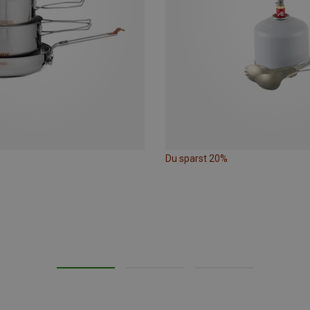
Du sparst 20%