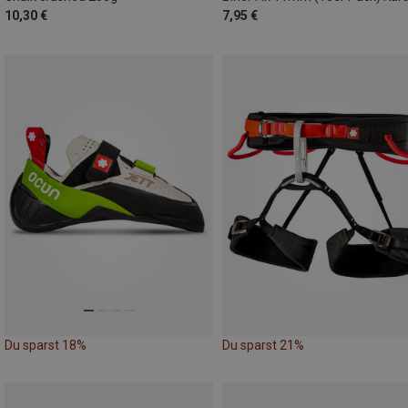
10,30 €
7,95 €
Du sparst 18%
Du sparst 21%