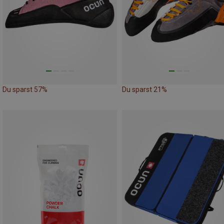
Du sparst 57%
Du sparst 21%