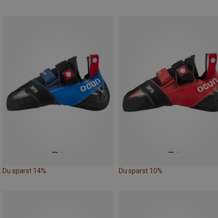
Du sparst 14%
Du sparst 10%