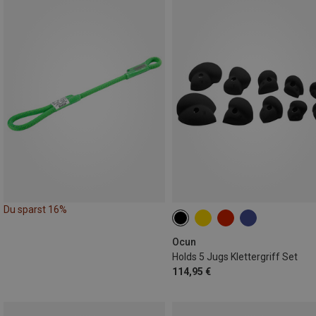
Du sparst 16%
Ocun
Holds 5 Jugs Klettergriff Set
114,95 €