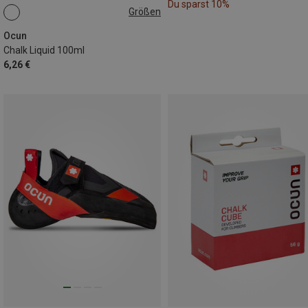
Du sparst 10%
Größen
100ML
Ocun
Chalk Liquid 100ml
6,26 €