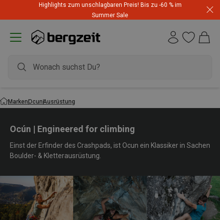
Highlights zum unschlagbaren Preis! Bis zu -60 % im
Summer Sale
Marken
Ocun
Ausrüstung
Ocún | Engineered for climbing
Einst der Erfinder des Crashpads, ist Ocun ein Klassiker in Sachen
Boulder- & Kletterausrüstung.