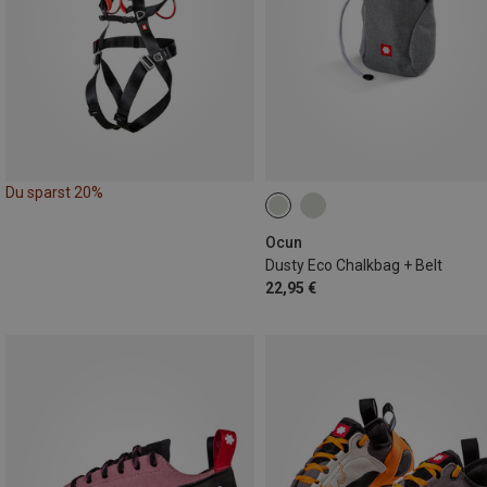
Du sparst 20%
Ocun
Dusty Eco Chalkbag + Belt
22,95 €