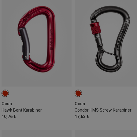
Ocun
Ocun
Hawk Bent Karabiner
Condor HMS Screw Karabiner
10,76 €
17,63 €