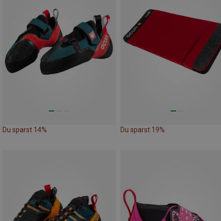
Du sparst 14%
Du sparst 19%