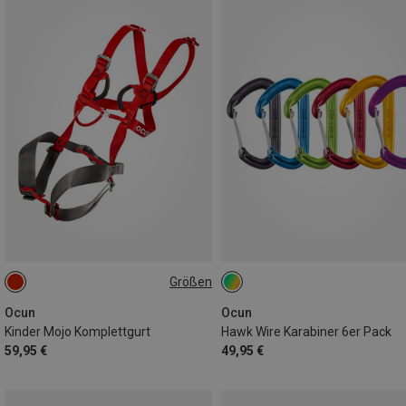
Größen
ONE SIZE
Ocun
Ocun
Kinder Mojo Komplettgurt
Hawk Wire Karabiner 6er Pack
59,95 €
49,95 €