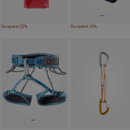
Du sparst 22%
Du sparst 10%