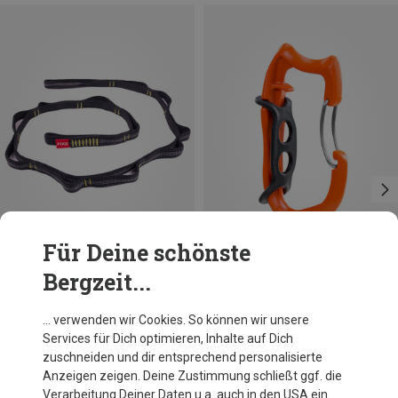
Für Deine schönste
Bergzeit...
Du sparst 12%
Skylotec
… verwenden wir Cookies. So können wir unsere
Truck Materialkarabiner
Services für Dich optimieren, Inhalte auf Dich
9,16 €
zuschneiden und dir entsprechend personalisierte
Anzeigen zeigen. Deine Zustimmung schließt ggf. die
Verarbeitung Deiner Daten u.a. auch in den USA ein.