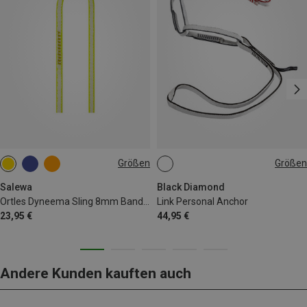
Größen
Größen
180CM
ONE SIZE
Salewa
Black Diamond
Ortles Dyneema Sling 8mm Bandschlinge
Link Personal Anchor
23,95 €
44,95 €
Andere Kunden kauften auch