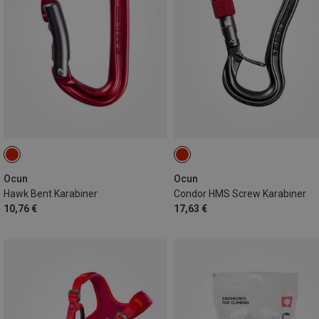
Ocun
Ocun
Hawk Bent Karabiner
Condor HMS Screw Karabiner
10,76 €
17,63 €