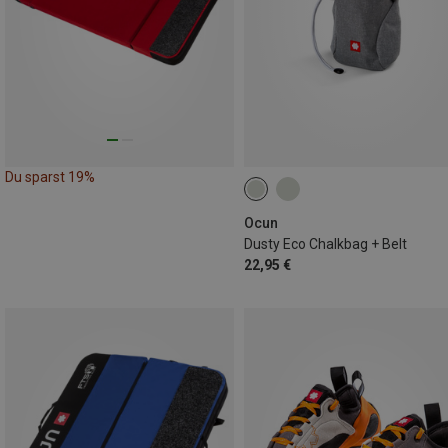
Du sparst 19%
Ocun
Dusty Eco Chalkbag + Belt
22,95 €