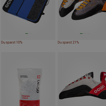
Du sparst 10%
Du sparst 21%