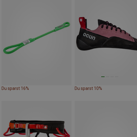
Du sparst 16%
Du sparst 10%