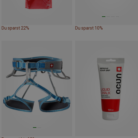
Du sparst 22%
Du sparst 10%