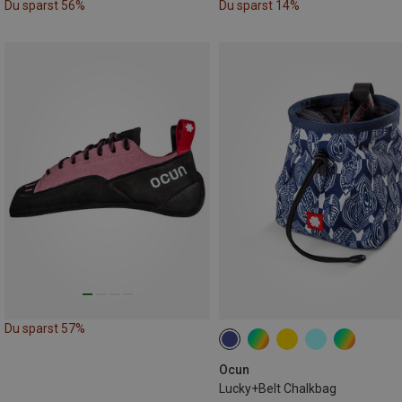
Du sparst 56%
Du sparst 14%
Du sparst 57%
Ocun
Lucky+Belt Chalkbag