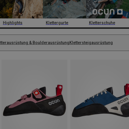
Highlights
Klettergurte
Kletterschuhe
etterausrüstung & Boulderausrüstung
Klettersteigausrüstung