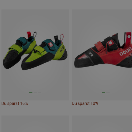
Du sparst 16%
Du sparst 10%