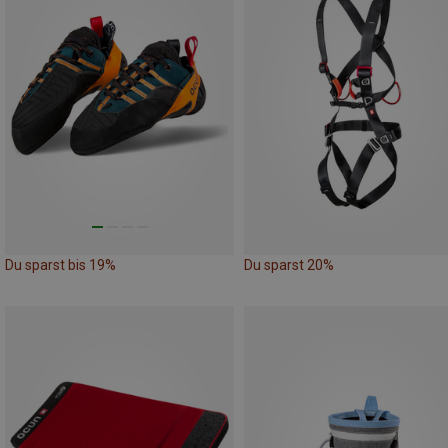
Du sparst bis 19%
Du sparst 20%