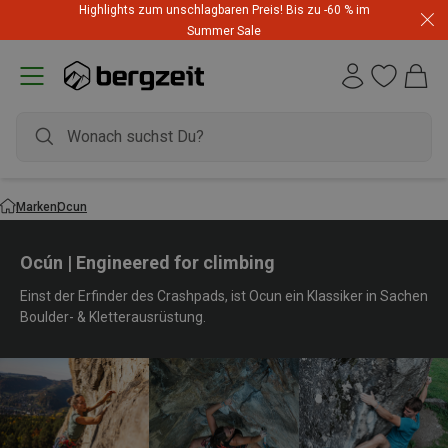
Highlights zum unschlagbaren Preis! Bis zu -60 % im
Summer Sale
Marken
Ocun
Ocún | Engineered for climbing
Einst der Erfinder des Crashpads, ist Ocun ein Klassiker in Sachen
Boulder- & Kletterausrüstung.