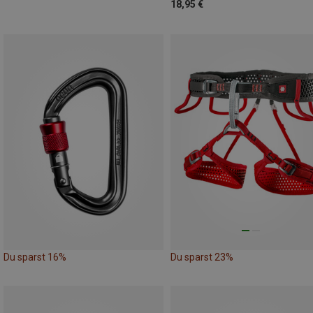
18,95 €
Du sparst 16%
Du sparst 23%