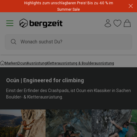
Highlights zum unschlagbaren Preis! Bis zu -60 % im
Summer Sale
Marken
Ocun
Ausrüstung
Kletterausrüstung & Boulderausrüstung
Ocún | Engineered for climbing
Einst der Erfinder des Crashpads, ist Ocun ein Klassiker in Sachen
Boulder- & Kletterausrüstung.