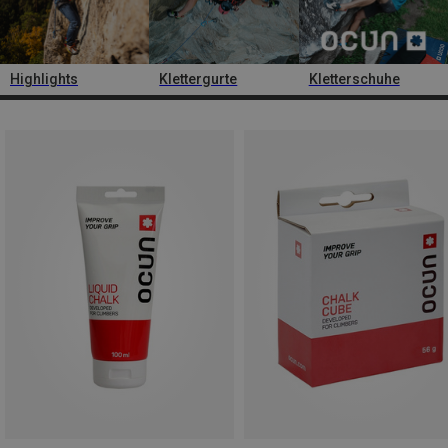
Highlights
Klettergurte
Kletterschuhe