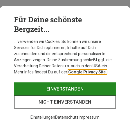
Für Deine schönste
BEKLEIDUNG
Bergzeit...
… verwenden wir Cookies. So können wir unsere
Services für Dich optimieren, Inhalte auf Dich
zuschneiden und dir entsprechend personalisierte
Anzeigen zeigen. Deine Zustimmung schließt ggf. die
Verarbeitung Deiner Daten u.a. auch in den USA ein.
Mehr Infos findest Du auf der
Google Privacy Site.
EINVERSTANDEN
NICHT EINVERSTANDEN
Einstellungen
Datenschutz
Impressum