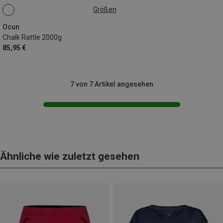
Größen
2000G
Ocun
Chalk Rattle 2000g
85,95 €
7 von 7 Artikel angesehen
Ähnliche wie zuletzt gesehen